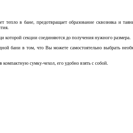
т тепло в бане, предотвращает образование сквозняка и таян
тия.
и которой секции соединяются до получения нужного размера.
ной бани в том, что Вы можете самостоятельно выбрать необх
 компактную сумку-чехол, его удобно взять с собой.