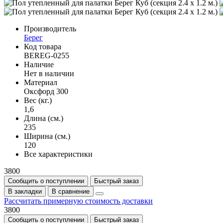
Производитель
Берег
Код товара
BEREG-0255
Наличие
Нет в наличии
Материал
Оксфорд 300
Вес (кг.)
1,6
Длина (см.)
235
Ширина (см.)
120
Все характеристики
3800
Сообщить о поступлении
Быстрый заказ
В закладки
В сравнение
Рассчитать примерную стоимость доставки
3800
Сообщить о поступлении
Быстрый заказ