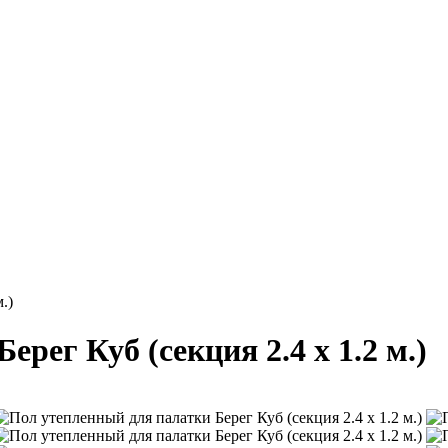
.)
рег Куб (секция 2.4 х 1.2 м.)