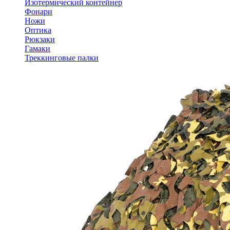
Изотермический контейнер
Фонари
Ножи
Оптика
Рюкзаки
Гамаки
Треккинговые палки