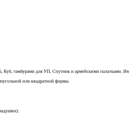
 Куб, тамбурами для УП, Спутник и армейскими палатками. Имее
моугольной или квадратной формы.
ладушки);