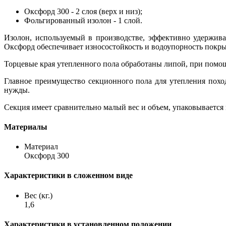
Оксфорд 300 - 2 слоя (верх и низ);
Фольгированный изолон - 1 слой.
Изолон, используемый в производстве, эффективно удерживае
Оксфорд обеспечивает износостойкость и водоупорность покры
Торцевые края утепленного пола обработаны липой, при помощ
Главное преимущество секционного пола для утепления поход
нужды.
Секция имеет сравнительно малый вес и объем, упаковывается в
Материалы
Материал
Оксфорд 300
Характеристики в сложенном виде
Вес (кг.)
1,6
Характеристики в установленном положении