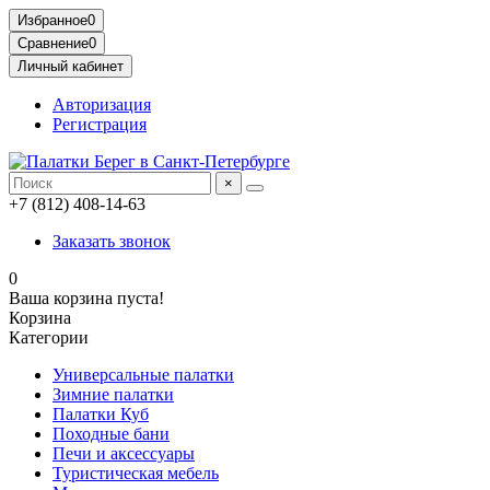
Избранное
0
Сравнение
0
Личный кабинет
Авторизация
Регистрация
×
+7 (812) 408-14-63
Заказать звонок
0
Ваша корзина пуста!
Корзина
Категории
Универсальные палатки
Зимние палатки
Палатки Куб
Походные бани
Печи и аксессуары
Туристическая мебель