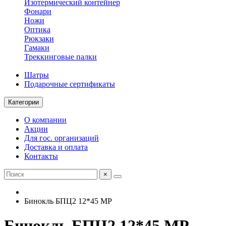
Изотермический контейнер
Фонари
Ножи
Оптика
Рюкзаки
Гамаки
Треккинговые палки
Шатры
Подарочные сертификаты
Категории
О компании
Акции
Для гос. организаций
Доставка и оплата
Контакты
×
Бинокль БПЦ2 12*45 МР
Бинокль БПЦ2 12*45 МР