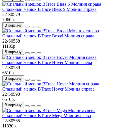
Спальный мешок BTrace Bless S Молния справа
22-S0579
7960р.
В корзину
Спальный мешок BTrace Broad Молния справа
22-S0568
11135р.
В корзину
Спальный мешок BTrace Hover Молния слева
22-S0589
6510р.
В корзину
Спальный мешок BTrace Hover Молния справа
22-S0590
6510р.
В корзину
Спальный мешок BTrace Mega Молния слева
22-S0565
11830р.