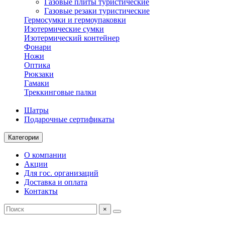
Газовые плиты туристические
Газовые резаки туристические
Гермосумки и гермоупаковки
Изотермические сумки
Изотермический контейнер
Фонари
Ножи
Оптика
Рюкзаки
Гамаки
Треккинговые палки
Шатры
Подарочные сертификаты
Категории
О компании
Акции
Для гос. организаций
Доставка и оплата
Контакты
×