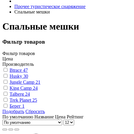
Прочее туристическое снаряжение
Спальные мешки
Спальные мешки
Фильтр товаров
Фильтр товаров
Цена
Производитель
Btrace
47
Husky
30
Jungle Camp
21
King Camp
24
Talberg
24
Trek Planet
25
Берег
1
Подобрать
Сбросить
По умолчанию
Название
Цена
Рейтинг