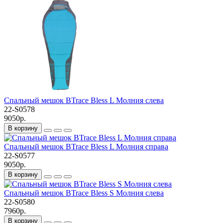
Спальный мешок BTrace Bless L Молния слева
22-S0578
9050р.
В корзину
Спальный мешок BTrace Bless L Молния справа
22-S0577
9050р.
В корзину
Спальный мешок BTrace Bless S Молния слева
22-S0580
7960р.
В корзину