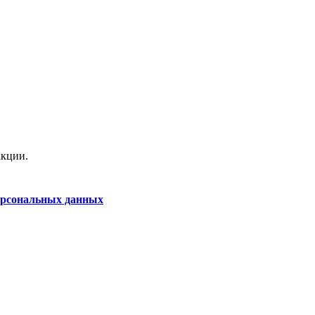
акции.
ерсональных данных