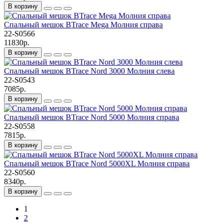
В корзину
Спальный мешок BTrace Mega Молния справа
22-S0566
11830р.
В корзину
Спальный мешок BTrace Nord 3000 Молния слева
22-S0543
7085р.
В корзину
Спальный мешок BTrace Nord 5000 Молния справа
22-S0558
7815р.
В корзину
Спальный мешок BTrace Nord 5000XL Молния справа
22-S0560
8340р.
В корзину
1
2