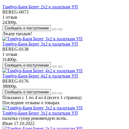
Тамбур-Баня Берег 2х2 к палаткам УП
BEREG-0073
1 отзыв
24300р.
Сообщить о поступлении
Лидер продаж!
Тамбур-Баня Берег 3х2 к палаткам УП
BEREG-0138
1 отзыв
31400р.
Сообщить о поступлении
Тамбур-Баня Берег 4х2 к палаткам УП
BEREG-0176
38000р.
Сообщить о поступлении
Показано с 1 по 4 из 4 (всего 1 страниц)
Последние отзывы о товарах
Тамбур-Баня Берег 3х2 к палаткам УП
палатка супер рекомендую всем..
Иван
17.10.2022