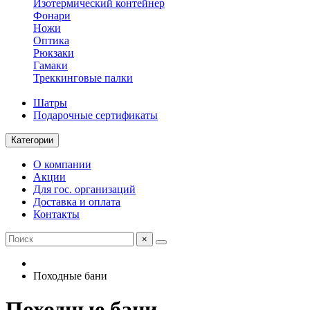
Изотермический контейнер
Фонари
Ножи
Оптика
Рюкзаки
Гамаки
Треккинговые палки
Шатры
Подарочные сертификаты
Категории
О компании
Акции
Для гос. организаций
Доставка и оплата
Контакты
×
Походные бани
Походные бани