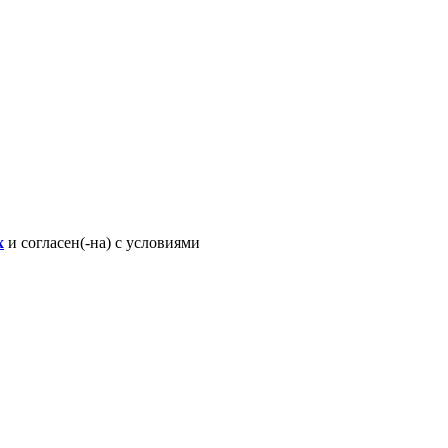
х
и согласен(-на) с условиями