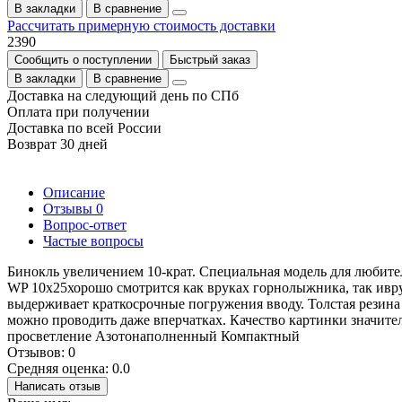
В закладки
В сравнение
Рассчитать примерную стоимость доставки
2390
Сообщить о поступлении
Быстрый заказ
В закладки
В сравнение
Доставка на следующий день по СПб
Оплата при получении
Доставка по всей России
Возврат 30 дней
Описание
Отзывы
0
Вопрос-ответ
Частые вопросы
Бинокль увеличением 10-крат. Специальная модель для любител
WP 10x25хорошо смотрится как вруках горнолыжника, так иврук
выдерживает краткосрочные погружения вводу. Толстая резин
можно проводить даже вперчатках. Качество картинки значи
просветление Азотонаполненный Компактный
Отзывов: 0
Средняя оценка: 0.0
Написать отзыв