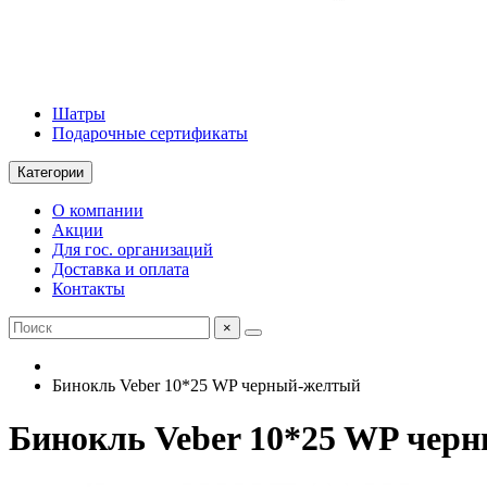
Шатры
Подарочные сертификаты
Категории
О компании
Акции
Для гос. организаций
Доставка и оплата
Контакты
×
Бинокль Veber 10*25 WP черный-желтый
Бинокль Veber 10*25 WP чер