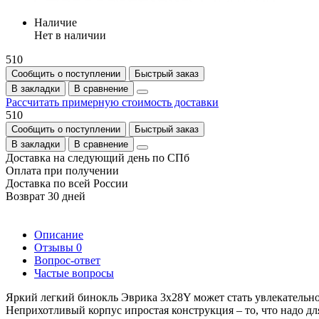
Наличие
Нет в наличии
510
Сообщить о поступлении
Быстрый заказ
В закладки
В сравнение
Рассчитать примерную стоимость доставки
510
Сообщить о поступлении
Быстрый заказ
В закладки
В сравнение
Доставка на следующий день по СПб
Оплата при получении
Доставка по всей России
Возврат 30 дней
Описание
Отзывы
0
Вопрос-ответ
Частые вопросы
Яркий легкий бинокль Эврика 3х28Y может стать увлекательно
Неприхотливый корпус ипростая конструкция – то, что надо дл