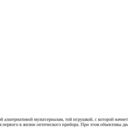
й альтернативой мультсериалам, той игрушкой, с которой начн
я первого в жизни оптического прибора. При этом объективы ди