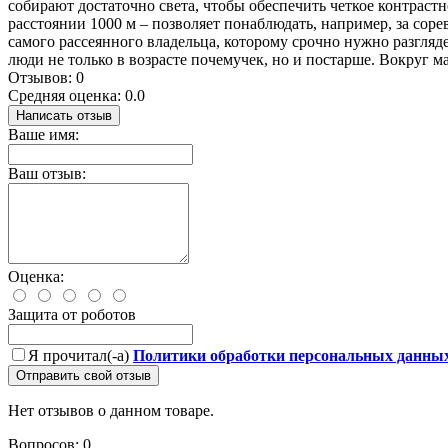
собирают достаточно света, чтобы обеспечить четкое контрастн
расстоянии 1000 м – позволяет понаблюдать, например, за сор
самого рассеянного владельца, которому срочно нужно разгляде
люди не только в возрасте почемучек, но и постарше. Вокруг м
Отзывов: 0
Средняя оценка: 0.0
Написать отзыв
Ваше имя:
Ваш отзыв:
Оценка:
Защита от роботов
Я прочитал(-а)
Политики обработки персональных данны
Отправить свой отзыв
Нет отзывов о данном товаре.
Вопросов: 0