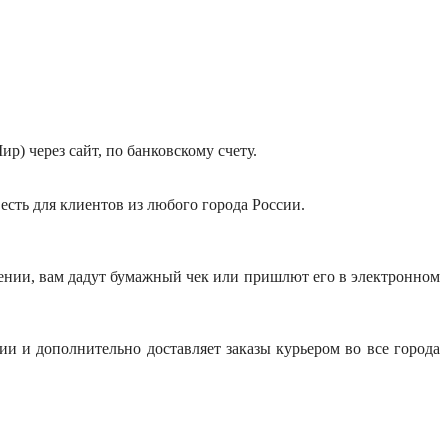
р) через сайт, по банковскому счету.
ь есть для клиентов из любого города России.
учении, вам дадут бумажный чек или пришлют его в электронном
и и дополнительно доставляет заказы курьером во все города