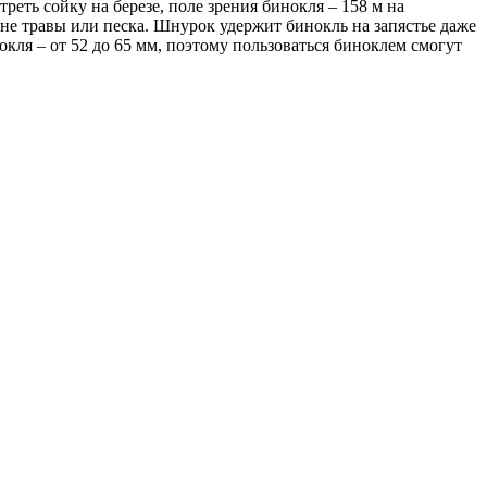
реть сойку на березе, поле зрения бинокля – 158 м на
оне травы или песка. Шнурок удержит бинокль на запястье даже
окля – от 52 до 65 мм, поэтому пользоваться биноклем смогут