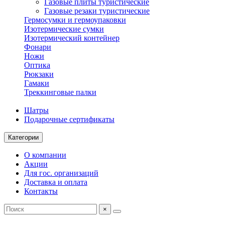
Газовые плиты туристические
Газовые резаки туристические
Гермосумки и гермоупаковки
Изотермические сумки
Изотермический контейнер
Фонари
Ножи
Оптика
Рюкзаки
Гамаки
Треккинговые палки
Шатры
Подарочные сертификаты
Категории
О компании
Акции
Для гос. организаций
Доставка и оплата
Контакты
×