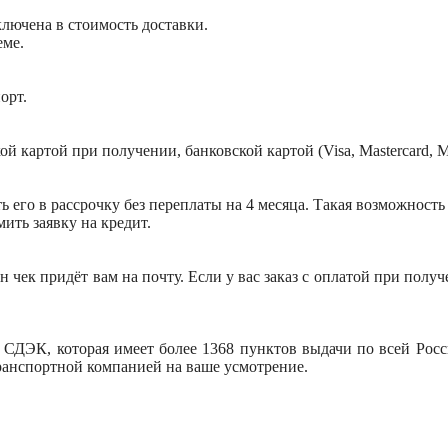
включена в стоимость доставки.
еме.
орт.
картой при получении, банковской картой (Visa, Mastercard, Ми
ять его в рассрочку без переплаты на 4 месяца. Такая возможност
ить заявку на кредит.
 чек придёт вам на почту. Если у вас заказ с оплатой при пол
 СДЭК, которая имеет более 1368 пунктов выдачи по всей Росси
ранспортной компанией на ваше усмотрение.