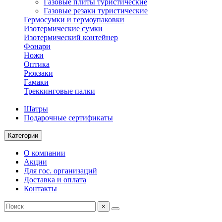
Газовые плиты туристические
Газовые резаки туристические
Гермосумки и гермоупаковки
Изотермические сумки
Изотермический контейнер
Фонари
Ножи
Оптика
Рюкзаки
Гамаки
Треккинговые палки
Шатры
Подарочные сертификаты
Категории
О компании
Акции
Для гос. организаций
Доставка и оплата
Контакты
×