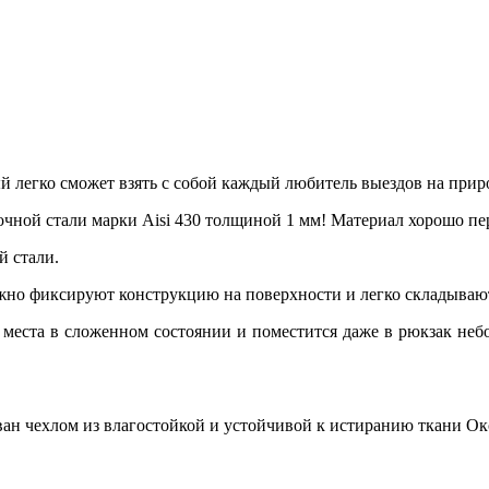
 легко сможет взять с собой каждый любитель выездов на приро
чной стали марки Aisi 430 толщиной 1 мм! Материал хорошо пе
й стали.
о фиксируют конструкцию на поверхности и легко складываютс
о места в сложенном состоянии и поместится даже в рюкзак неб
ан чехлом из влагостойкой и устойчивой к истиранию ткани Ок