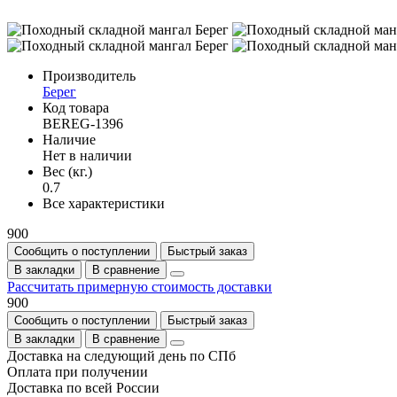
Производитель
Берег
Код товара
BEREG-1396
Наличие
Нет в наличии
Вес (кг.)
0.7
Все характеристики
900
Сообщить о поступлении
Быстрый заказ
В закладки
В сравнение
Рассчитать примерную стоимость доставки
900
Сообщить о поступлении
Быстрый заказ
В закладки
В сравнение
Доставка на следующий день по СПб
Оплата при получении
Доставка по всей России