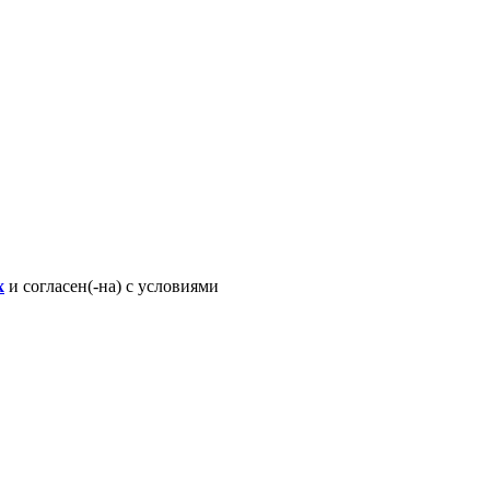
х
и согласен(-на) с условиями