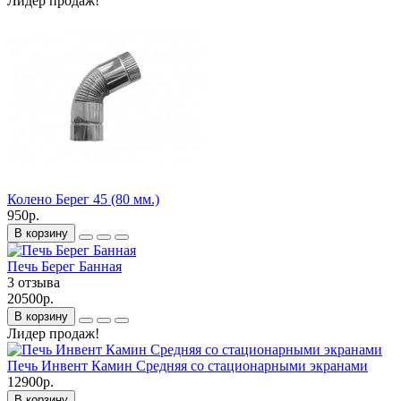
Лидер продаж!
Колено Берег 45 (80 мм.)
950р.
В корзину
Печь Берег Банная
3 отзыва
20500р.
В корзину
Лидер продаж!
Печь Инвент Камин Средняя со стационарными экранами
12900р.
В корзину