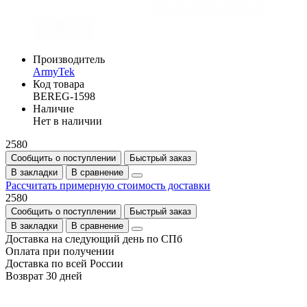
Производитель
ArmyTek
Код товара
BEREG-1598
Наличие
Нет в наличии
2580
Сообщить о поступлении
Быстрый заказ
В закладки
В сравнение
Рассчитать примерную стоимость доставки
2580
Сообщить о поступлении
Быстрый заказ
В закладки
В сравнение
Доставка на следующий день по СПб
Оплата при получении
Доставка по всей России
Возврат 30 дней