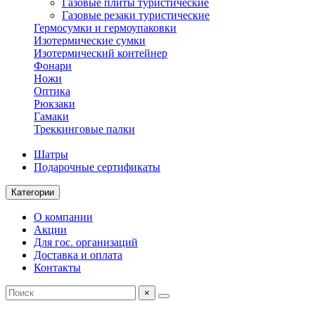
Газовые плиты туристические
Газовые резаки туристические
Гермосумки и гермоупаковки
Изотермические сумки
Изотермический контейнер
Фонари
Ножи
Оптика
Рюкзаки
Гамаки
Треккинговые палки
Шатры
Подарочные сертификаты
Категории
О компании
Акции
Для гос. организаций
Доставка и оплата
Контакты
×