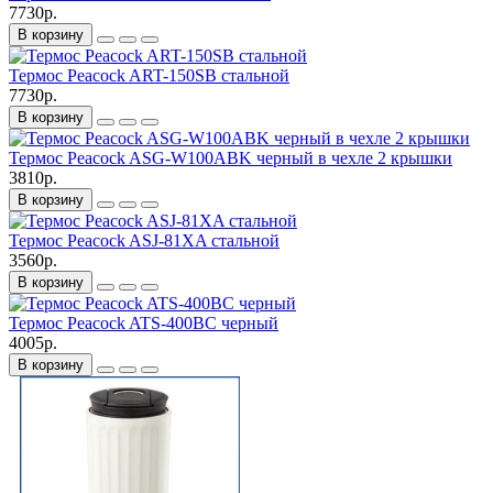
7730р.
В корзину
Термос Peacock ART-150SB стальной
7730р.
В корзину
Термос Peacock ASG-W100ABK черный в чехле 2 крышки
3810р.
В корзину
Термос Peacock ASJ-81XA стальной
3560р.
В корзину
Термос Peacock ATS-400BC черный
4005р.
В корзину