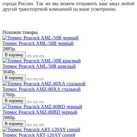
города России. Так же мы можем отправить ваш заказ любой
другой транспортной компанией на ваше усмотрение.
Похожие товары
Термос Peacock AML-50B черный
2885р.
В корзину
Термос Peacock AML-50R красный
3040р.
В корзину
Термос Peacock AMZ-80ХА стальной
2760р.
В корзину
Термос Peacock AMZ-80BD черный
2880р.
В корзину
Термос Peacock ART-120AY синий