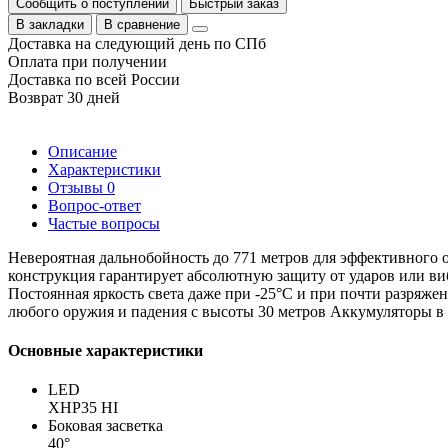
Сообщить о поступлении
Быстрый заказ
В закладки
В сравнение
Доставка на следующий день по СПб
Оплата при получении
Доставка по всей России
Возврат 30 дней
Описание
Характеристики
Отзывы
0
Вопрос-ответ
Частые вопросы
Невероятная дальнобойность до 771 метров для эффективного
конструкция гарантирует абсолютную защиту от ударов или ви
Постоянная яркость света даже при -25°C и при почти разряж
любого оружия и падения с высоты 30 метров Аккумуляторы в к
Основные характеристики
LED
XHP35 HI
Боковая засветка
40°