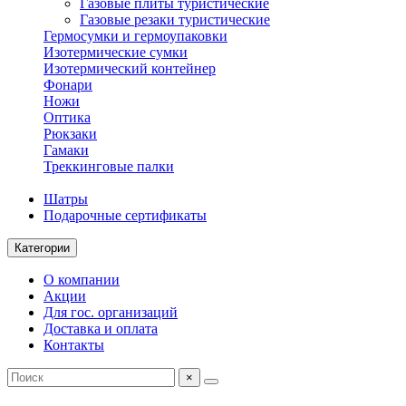
Газовые плиты туристические
Газовые резаки туристические
Гермосумки и гермоупаковки
Изотермические сумки
Изотермический контейнер
Фонари
Ножи
Оптика
Рюкзаки
Гамаки
Треккинговые палки
Шатры
Подарочные сертификаты
Категории
О компании
Акции
Для гос. организаций
Доставка и оплата
Контакты
×