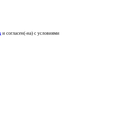
х
и согласен(-на) с условиями