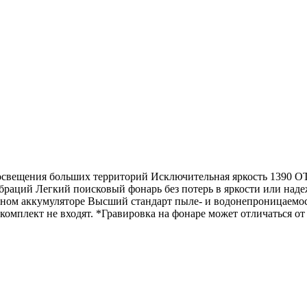
 освещения больших территорий Исключительная яркость 1390 
браций Легкий поисковый фонарь без потерь в яркости или над
енном аккумуляторе Высший стандарт пыле- и водонепроницаемо
омплект не входят. *Гравировка на фонаре может отличаться от 