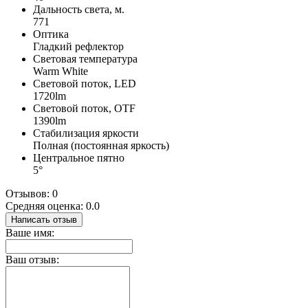
Дальность света, м.
771
Оптика
Гладкий рефлектор
Световая температура
Warm White
Световой поток, LED
1720lm
Световой поток, OTF
1390lm
Стабилизация яркости
Полная (постоянная яркость)
Центральное пятно
5°
Отзывов: 0
Средняя оценка: 0.0
Написать отзыв
Ваше имя:
Ваш отзыв: