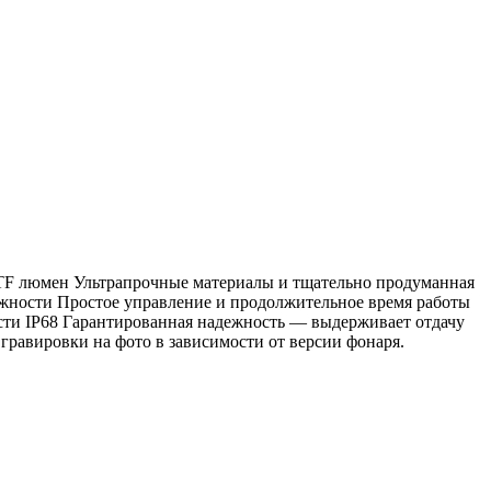
OTF люмен Ультрапрочные материалы и тщательно продуманная
ежности Простое управление и продолжительное время работы
сти IP68 Гарантированная надежность — выдерживает отдачу
гравировки на фото в зависимости от версии фонаря.