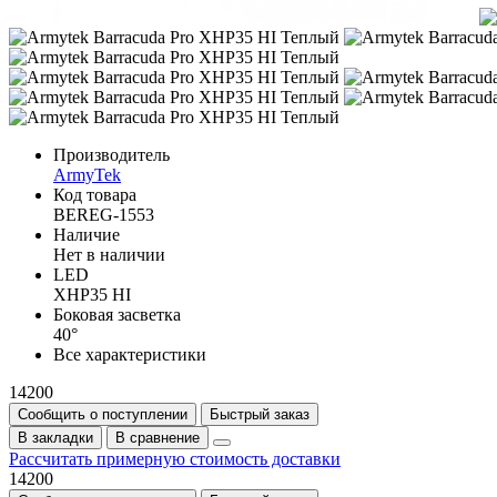
Производитель
ArmyTek
Код товара
BEREG-1553
Наличие
Нет в наличии
LED
XHP35 HI
Боковая засветка
40°
Все характеристики
14200
Сообщить о поступлении
Быстрый заказ
В закладки
В сравнение
Рассчитать примерную стоимость доставки
14200