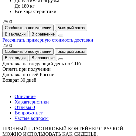
Допустимая нагрузка
До 180 кг
Все характеристики
2500
Сообщить о поступлении
Быстрый заказ
В закладки
В сравнение
Рассчитать примерную стоимость доставки
2500
Сообщить о поступлении
Быстрый заказ
В закладки
В сравнение
Доставка на следующий день по СПб
Оплата при получении
Доставка по всей России
Возврат 30 дней
Описание
Характеристики
Отзывы
0
Вопрос-ответ
Частые вопросы
ПРОЧНЫЙ ПЛАСТИКОВЫЙ КОНТЕЙНЕР С РУЧКОЙ.
МОЖНО ИСПОЛЬЗОВАТЬ КАК СИДЕНЬЕ.