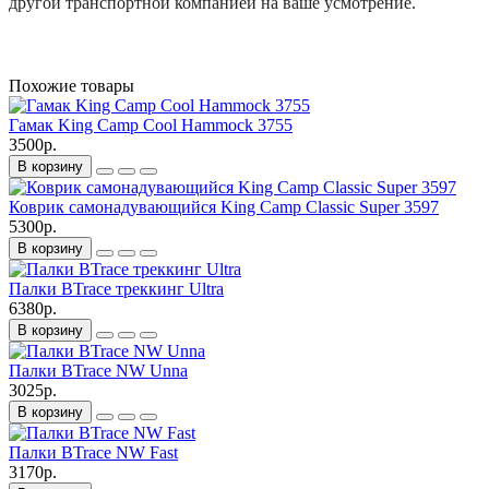
другой транспортной компанией на ваше усмотрение.
Похожие товары
Гамак King Camp Cool Hammock 3755
3500р.
В корзину
Коврик самонадувающийся King Camp Classic Super 3597
5300р.
В корзину
Палки BTrace треккинг Ultra
6380р.
В корзину
Палки BTrace NW Unna
3025р.
В корзину
Палки BTrace NW Fast
3170р.