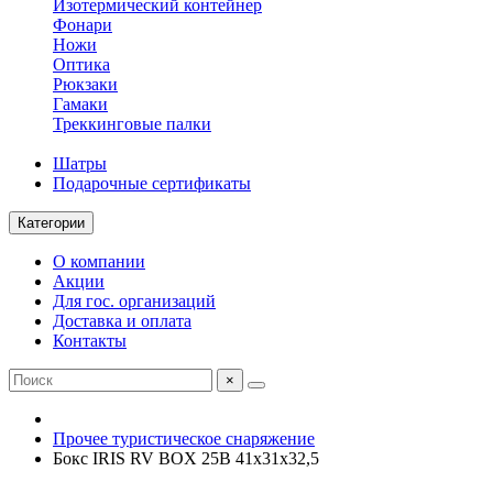
Изотермический контейнер
Фонари
Ножи
Оптика
Рюкзаки
Гамаки
Треккинговые палки
Шатры
Подарочные сертификаты
Категории
О компании
Акции
Для гос. организаций
Доставка и оплата
Контакты
×
Прочее туристическое снаряжение
Бокс IRIS RV BOX 25B 41х31х32,5