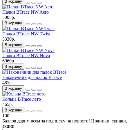
В корзину
Палки BTrace NW Aero
5005р.
В корзину
Палки BTrace NW Twist
3330р.
В корзину
Палки BTrace NW Nova
6960р.
В корзину
Наконечник для палок BTrace
485р.
В корзину
Кольца BTrace лето
465р.
В корзину
100
Баллов дарим всем за подписку на новости! Новинки, скидки,
акции.