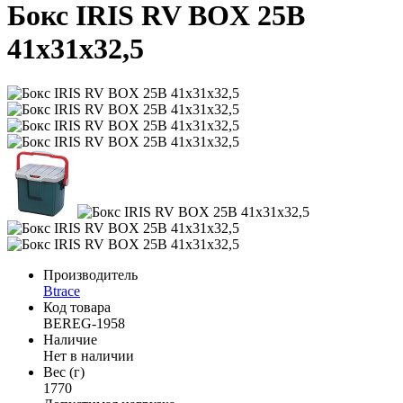
Бокс IRIS RV BOX 25B
41х31х32,5
Производитель
Btrace
Код товара
BEREG-1958
Наличие
Нет в наличии
Вес (г)
1770