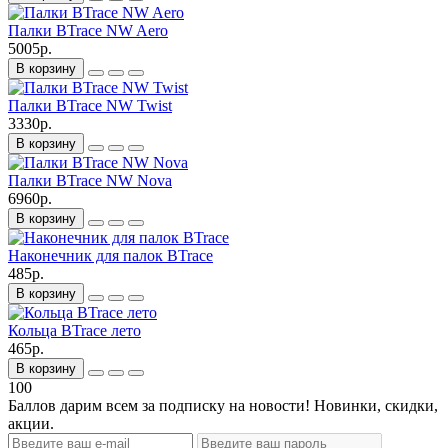
Палки BTrace NW Aero
5005р.
В корзину
Палки BTrace NW Twist
3330р.
В корзину
Палки BTrace NW Nova
6960р.
В корзину
Наконечник для палок BTrace
485р.
В корзину
Кольца BTrace лето
465р.
В корзину
100
Баллов дарим всем за подписку на новости! Новинки, скидки,
акции.