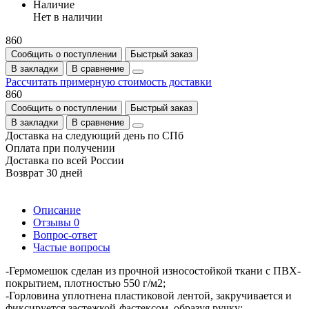
Наличие
Нет в наличии
860
Сообщить о поступлении
Быстрый заказ
В закладки
В сравнение
Рассчитать примерную стоимость доставки
860
Сообщить о поступлении
Быстрый заказ
В закладки
В сравнение
Доставка на следующий день по СПб
Оплата при получении
Доставка по всей России
Возврат 30 дней
Описание
Отзывы
0
Вопрос-ответ
Частые вопросы
-Гермомешок сделан из прочной износостойкой ткани с ПВХ-
покрытием, плотностью 550 г/м2;
-Горловина уплотнена пластиковой лентой, закручивается и
фиксируется застежкой-фастексом, образуя ручку;