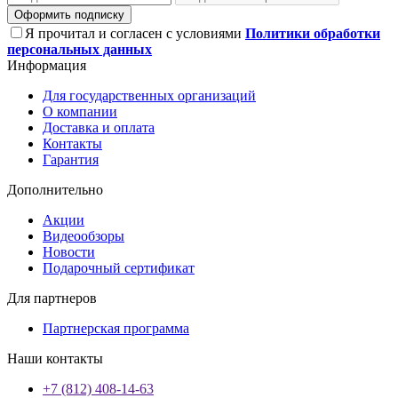
Оформить подписку
Я прочитал и согласен с условиями
Политики обработки
персональных данных
Информация
Для государственных организаций
О компании
Доставка и оплата
Контакты
Гарантия
Дополнительно
Акции
Видеообзоры
Новости
Подарочный сертификат
Для партнеров
Партнерская программа
Наши контакты
+7 (812) 408-14-63