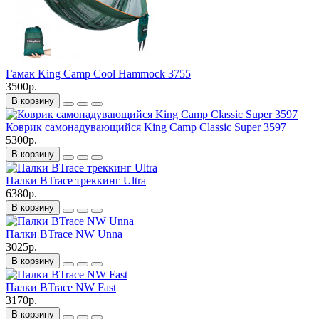
Гамак King Camp Cool Hammock 3755
3500р.
В корзину
Коврик самонадувающийся King Camp Classic Super 3597
5300р.
В корзину
Палки BTrace треккинг Ultra
6380р.
В корзину
Палки BTrace NW Unna
3025р.
В корзину
Палки BTrace NW Fast
3170р.
В корзину