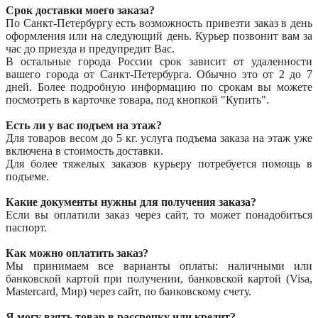
Срок доставки моего заказа?
По Санкт-Петербургу есть возможность привезти заказ в день
оформления или на следующий день. Курьер позвонит вам за
час до приезда и предупредит Вас.
В остальные города России срок зависит от удаленности
вашего города от Санкт-Петербурга. Обычно это от 2 до 7
дней. Более подробную информацию по срокам вы можете
посмотреть в карточке товара, под кнопкой "Купить".
Есть ли у вас подъем на этаж?
Для товаров весом до 5 кг. услуга подъема заказа на этаж уже
включена в стоимость доставки.
Для более тяжелых заказов курьеру потребуется помощь в
подъеме.
Какие документы нужны для получения заказа?
Если вы оплатили заказ через сайт, то может понадобиться
паспорт.
Как можно оплатить заказ?
Мы принимаем все варианты оплаты: наличными или
банковской картой при получении, банковской картой (Visa,
Mastercard, Мир) через сайт, по банковскому счету.
Я могу взять товар в рассрочку или кредит?