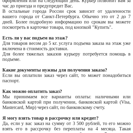
оформления или на следующий день. Курьер позвонит вам за
час до приезда и предупредит Вас.
В остальные города России срок зависит от удаленности
вашего города от Санкт-Петербурга. Обычно это от 2 до 7
дней. Более подробную информацию по срокам вы можете
посмотреть в карточке товара, под кнопкой "Купить".
Есть ли у вас подъем на этаж?
Для товаров весом до 5 кг. услуга подъема заказа на этаж уже
включена в стоимость доставки.
Для более тяжелых заказов курьеру потребуется помощь в
подъеме.
Какие документы нужны для получения заказа?
Если вы оплатили заказ через сайт, то может понадобиться
паспорт.
Как можно оплатить заказ?
Мы принимаем все варианты оплаты: наличными или
банковской картой при получении, банковской картой (Visa,
Mastercard, Мир) через сайт, по банковскому счету.
Я могу взять товар в рассрочку или кредит?
Да, если у вас заказ на сумму от 3 500 рублей, то его можно
взять его в рассрочку без переплаты на 4 месяца. Такая