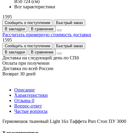
В50 ?24 (см)
Все характеристики
1595
Сообщить о поступлении
Быстрый заказ
В закладки
В сравнение
Рассчитать примерную стоимость доставки
1595
Сообщить о поступлении
Быстрый заказ
В закладки
В сравнение
Доставка на следующий день по СПб
Оплата при получении
Доставка по всей России
Возврат 30 дней
Описание
Характеристики
Отзывы
0
Вопрос-ответ
Частые вопросы
Гермомешок тканевый Light 16л Таффета Рип Стоп ПУ 3000
Характеристики