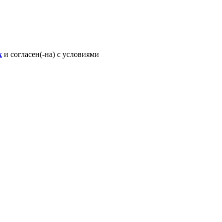
х
и согласен(-на) с условиями