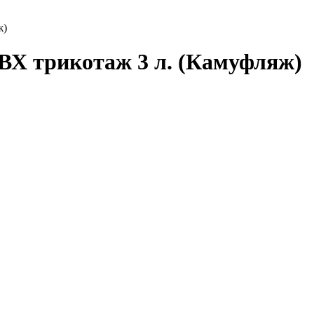
ж)
ВХ трикотаж 3 л. (Камуфляж)