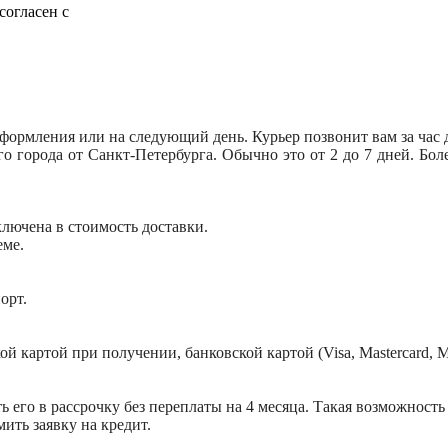
согласен с
оформления или на следующий день. Курьер позвонит вам за час 
его города от Санкт-Петербурга. Обычно это от 2 до 7 дней. Б
включена в стоимость доставки.
еме.
орт.
картой при получении, банковской картой (Visa, Mastercard, Ми
ять его в рассрочку без переплаты на 4 месяца. Такая возможност
ить заявку на кредит.