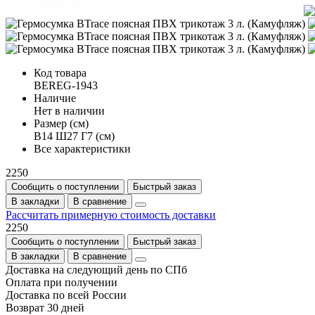
Код товара
BEREG-1943
Наличие
Нет в наличии
Размер (см)
В14 Ш27 Г7 (см)
Все характеристики
2250
Сообщить о поступлении
Быстрый заказ
В закладки
В сравнение
Рассчитать примерную стоимость доставки
2250
Сообщить о поступлении
Быстрый заказ
В закладки
В сравнение
Доставка на следующий день по СПб
Оплата при получении
Доставка по всей России
Возврат 30 дней