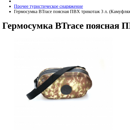
Прочее туристическое снаряжение
Гермосумка BTrace поясная ПВХ трикотаж 3 л. (Камуфля
Гермосумка BTrace поясная П