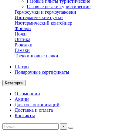
Газовые плиты туристические
Газовые резаки туристические
Гермосумки и гермоупаковки
Изотермические сумки
Изотермический контейнер
Фонари
Ножи
Оптика
Рюкзаки
Гамаки
Треккинговые палки
Шатры
Подарочные сертификаты
Категории
О компании
Акции
Для гос. организаций
Доставка и оплата
Контакты
×