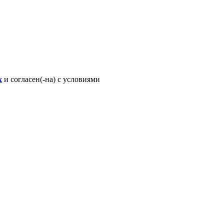
х
и согласен(-на) с условиями