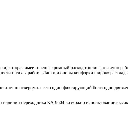
и, которая имеет очень скромный расход топлива, отлично рабо
ости и тихая работа. Лапки и опоры конфорки широко расклады
статочно отвернуть всего один фиксирующий болт: одно движение
и наличии переходника КА-9504 возможно использование высок