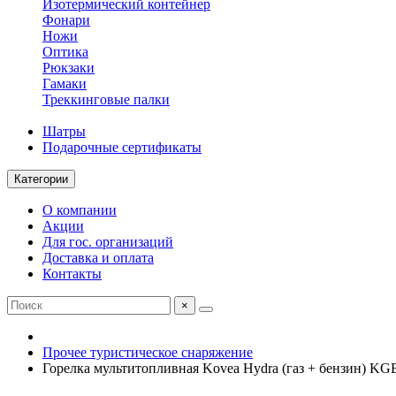
Изотермический контейнер
Фонари
Ножи
Оптика
Рюкзаки
Гамаки
Треккинговые палки
Шатры
Подарочные сертификаты
Категории
О компании
Акции
Для гос. организаций
Доставка и оплата
Контакты
×
Прочее туристическое снаряжение
Горелка мультитопливная Kovea Hydra (газ + бензин) KG