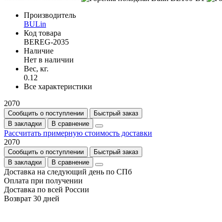
Производитель
BULin
Код товара
BEREG-2035
Наличие
Нет в наличии
Вес, кг.
0.12
Все характеристики
2070
Сообщить о поступлении
Быстрый заказ
В закладки
В сравнение
Рассчитать примерную стоимость доставки
2070
Сообщить о поступлении
Быстрый заказ
В закладки
В сравнение
Доставка на следующий день по СПб
Оплата при получении
Доставка по всей России
Возврат 30 дней