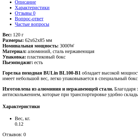
Описание
Характеристики
Отзывы
0
Вопрос-ответ
Частые вопросы
Вес:
120 г
Размеры:
62x62x85 мм
Номинальная мощность:
3000W
Материал:
алюминий, сталь нержавеющая
Упаковка:
пластиковый бокс
Пьезоподжиг:
есть
Горелка походная BULin BL100-B1
обладает высокой мощност
имеет небольшой вес, легко упаковывается в специальный бокс
Изготовлена из алюминия и нержавеющей стали.
Благодаря 
антискольжением, которые при транспортировке удобно склады
Характеристики
Вес, кг.
0.12
Отзывов: 0