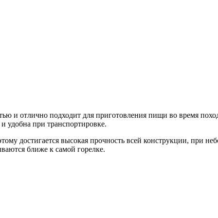
ью и отлично подходит для приготовления пищи во время поход
 и удобна при транспортировке.
этому достигается высокая прочность всей конструкции, при не
ваются ближе к самой горелке.