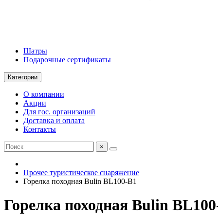
Шатры
Подарочные сертификаты
Категории
О компании
Акции
Для гос. организаций
Доставка и оплата
Контакты
×
Прочее туристическое снаряжение
Горелка походная Bulin BL100-B1
Горелка походная Bulin BL100