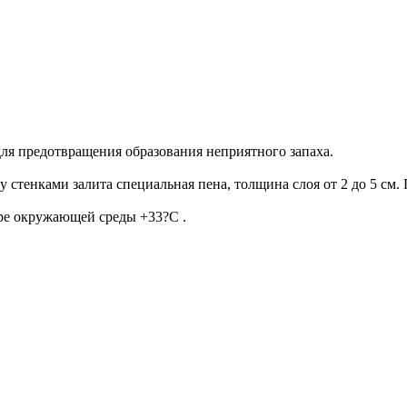
ля предотвращения образования неприятного запаха.
у стенками залита специальная пена, толщина слоя от 2 до 5 с
уре окружающей среды +33?C .