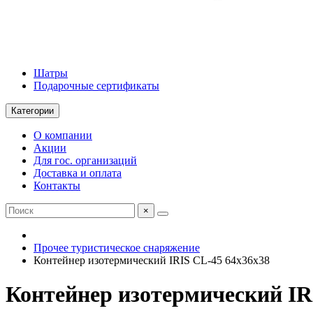
Шатры
Подарочные сертификаты
Категории
О компании
Акции
Для гос. организаций
Доставка и оплата
Контакты
×
Прочее туристическое снаряжение
Контейнер изотермический IRIS CL-45 64х36х38
Контейнер изотермический IR