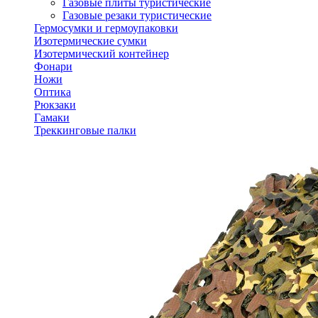
Газовые плиты туристические
Газовые резаки туристические
Гермосумки и гермоупаковки
Изотермические сумки
Изотермический контейнер
Фонари
Ножи
Оптика
Рюкзаки
Гамаки
Треккинговые палки