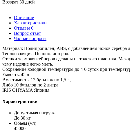
Возврат 30 дней
Описание
Характеристики
Отзывы
0
Вопрос-ответ
Частые вопросы
Материал: Полипропилен, ABS, с добавлением ионов серебра д
Теплоизоляция: Пенополистерол.
Стенки термоконтейнеров сделаны из толстого пластика. Межд
чему изделие легко мыть.
Сохранение холодной температуры до 4-6 суток при температ
Емкость: 45 л
Вместимость: 12 бутылок по 1,5 л,
Либо 10 бутылок по 2 литра
IRIS OHYAMA Япония
Характеристики
Допустимая нагрузка
До 30 кг
Объем (мл)
45000