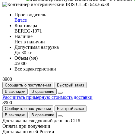
Производитель
Btrace
Код товара
BEREG-1971
Наличие
Нет в наличии
Допустимая нагрузка
До 30 кг
Объем (мл)
45000
Все характеристики
8900
Сообщить о поступлении
Быстрый заказ
В закладки
В сравнение
Рассчитать примерную стоимость доставки
8900
Сообщить о поступлении
Быстрый заказ
В закладки
В сравнение
Доставка на следующий день по СПб
Оплата при получении
Доставка по всей России