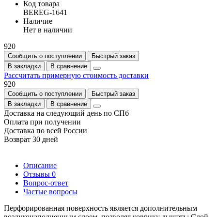
Код товара
BEREG-1641
Наличие
Нет в наличии
920
Сообщить о поступлении
Быстрый заказ
В закладки
В сравнение
Рассчитать примерную стоимость доставки
920
Сообщить о поступлении
Быстрый заказ
В закладки
В сравнение
Доставка на следующий день по СПб
Оплата при получении
Доставка по всей России
Возврат 30 дней
Описание
Отзывы
0
Вопрос-ответ
Частые вопросы
Перфорированная поверхность является дополнительным
воздухонаполненным слоем, позволяя коврику дышать; Слой