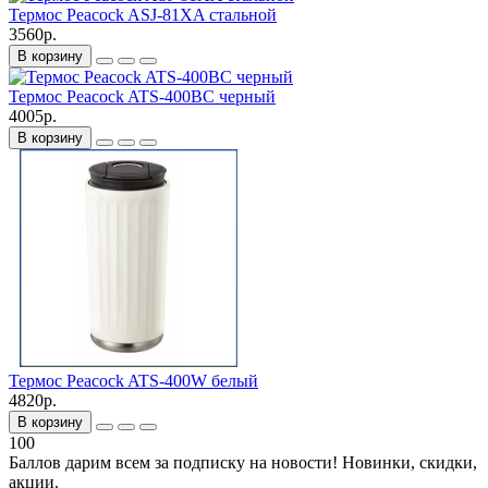
Термос Peacock ASJ-81XA стальной
3560р.
В корзину
Термос Peacock ATS-400BC черный
4005р.
В корзину
Термос Peacock ATS-400W белый
4820р.
В корзину
100
Баллов дарим всем за подписку на новости! Новинки, скидки,
акции.