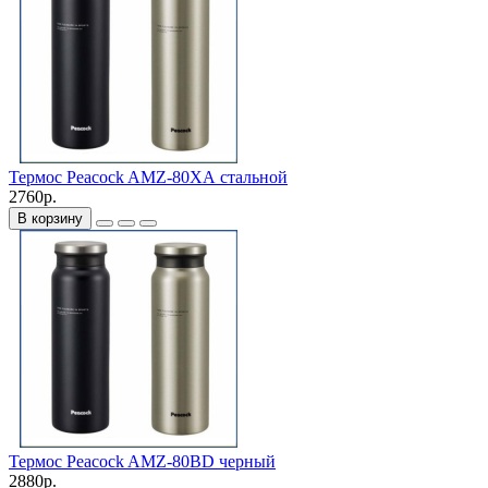
Термос Peacock AMZ-80ХА стальной
2760р.
В корзину
Термос Peacock AMZ-80BD черный
2880р.