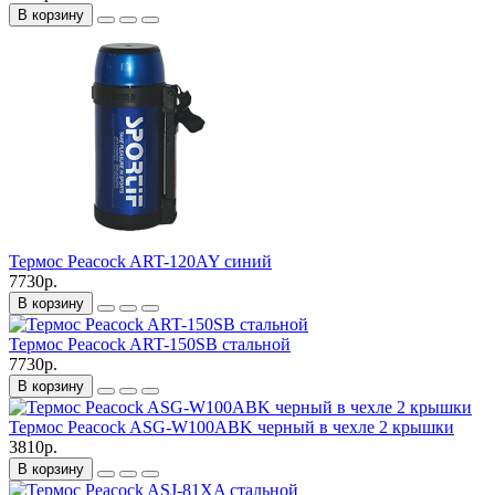
В корзину
Термос Peacock ART-120AY синий
7730р.
В корзину
Термос Peacock ART-150SB стальной
7730р.
В корзину
Термос Peacock ASG-W100ABK черный в чехле 2 крышки
3810р.
В корзину