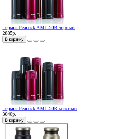
Термос Peacock AML-50B черный
2885р.
В корзину
Термос Peacock AML-50R красный
3040р.
В корзину