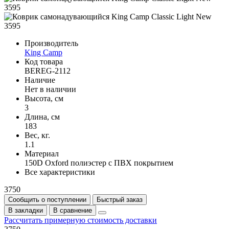
Производитель
King Camp
Код товара
BEREG-2112
Наличие
Нет в наличии
Высота, см
3
Длина, см
183
Вес, кг.
1.1
Материал
150D Oxford полиэстер с ПВХ покрытием
Все характеристики
3750
Сообщить о поступлении
Быстрый заказ
В закладки
В сравнение
Рассчитать примерную стоимость доставки