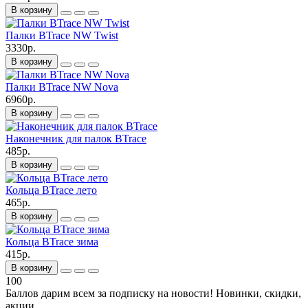
В корзину
Палки BTrace NW Twist
3330р.
В корзину
Палки BTrace NW Nova
6960р.
В корзину
Наконечник для палок BTrace
485р.
В корзину
Кольца BTrace лето
465р.
В корзину
Кольца BTrace зима
415р.
В корзину
100
Баллов дарим всем за подписку на новости! Новинки, скидки,
акции.