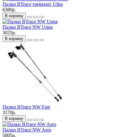
Палки BTrace треккинг Ultra
6380р.
В корзину
Палки BTrace NW Unna
3025р.
В корзину
Палки BTrace NW Fast
3170р.
В корзину
Палки BTrace NW Aero
5005р.