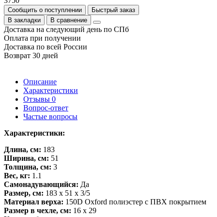
3750
Сообщить о поступлении
Быстрый заказ
В закладки
В сравнение
Доставка на следующий день по СПб
Оплата при получении
Доставка по всей России
Возврат 30 дней
Описание
Характеристики
Отзывы
0
Вопрос-ответ
Частые вопросы
Характеристики:
Длина, см:
183
Ширина, см:
51
Толщина, см:
3
Вес, кг:
1.1
Самонадувающийся:
Да
Размер, см:
183 х 51 х 3/5
Материал верха:
150D Oxford полиэстер с ПВХ покрытием
Размер в чехле, см:
16 x 29