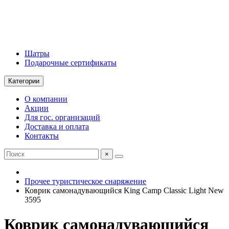
Шатры
Подарочные сертификаты
Категории
О компании
Акции
Для гос. организаций
Доставка и оплата
Контакты
×
Прочее туристическое снаряжение
Коврик самонадувающийся King Camp Classic Light New
3595
Коврик самонадувающийся