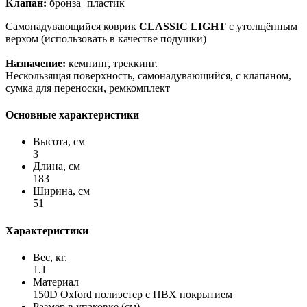
Клапан:
бронза+пластик
Самонадувающийся коврик
CLASSIC LIGHT
с утолщённым
верхом (использовать в качестве подушки)
Назначение:
кемпинг, треккинг.
Нескользящая поверхность, самонадувающийся, с клапаном,
сумка для переноски, ремкомплект
Основные характеристики
Высота, см
3
Длина, см
183
Ширина, см
51
Характеристики
Вес, кг.
1.1
Материал
150D Oxford полиэстер с ПВХ покрытием
Размер в упаковке (см)