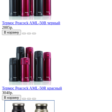
Термос Peacock AML-50B черный
2885р.
В корзину
Термос Peacock AML-50R красный
3040р.
В корзину