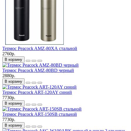
Термос Peacock AMZ-80ХА стальной
2760р.
В корзину
Термос Peacock AMZ-80BD черный
2880р.
В корзину
Термос Peacock ART-120AY синий
7730р.
В корзину
Термос Peacock ART-150SB стальной
7730р.
В корзину