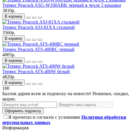
Термос Peacock ASG-W100ABK черный в чехле 2 крышки
3810р.
В корзину
Термос Peacock ASJ-81XA стальной
3560р.
В корзину
Термос Peacock ATS-400BC черный
4005р.
В корзину
Термос Peacock ATS-400W белый
4820р.
В корзину
100
Баллов дарим всем за подписку на новости! Новинки, скидки,
акции.
Оформить подписку
Я прочитал и согласен с условиями
Политики обработки
персональных данных
Информация