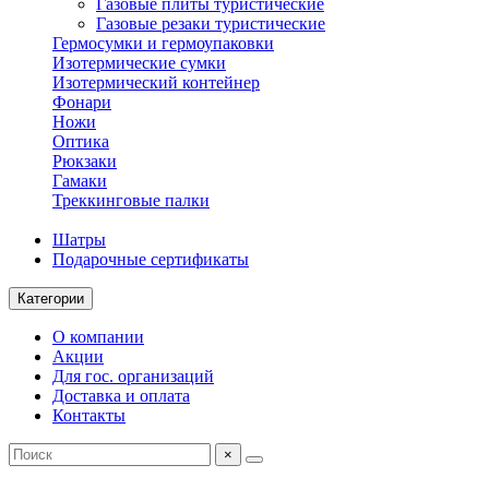
Газовые плиты туристические
Газовые резаки туристические
Гермосумки и гермоупаковки
Изотермические сумки
Изотермический контейнер
Фонари
Ножи
Оптика
Рюкзаки
Гамаки
Треккинговые палки
Шатры
Подарочные сертификаты
Категории
О компании
Акции
Для гос. организаций
Доставка и оплата
Контакты
×