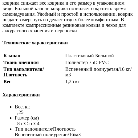
коврика снижает вес коврика и его размер в упакованном
виде. Большой клапан коврика позволяет сократить время
самонадувания. Удобный и простой в использовании, коврик
не даст замерзнуть и сделает отдых более комфортным. В
комплекте компрессионные резиновые кольца и чехол для
аккуратного хранения и переноски.
Технические характеристики
Клапан
Пластиковый Большой
Ткань внешняя
Полиэстер 75D PVC
Тип наполнителя/
Вспененный полиуретан/16 кг/
Плотность
м3
Вес
1,25 кг
Характеристики
Вес, кг.
1,25
Размер (см)
185 х 55 х 4
Тип наполнителя/Плотность
Вспененный полиуретан/16/м3