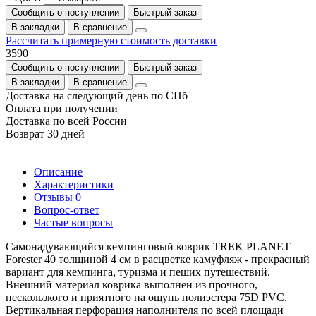
Сообщить о поступлении
Быстрый заказ
В закладки
В сравнение
Рассчитать примерную стоимость доставки
3590
Сообщить о поступлении
Быстрый заказ
В закладки
В сравнение
Доставка на следующий день по СПб
Оплата при получении
Доставка по всей России
Возврат 30 дней
Описание
Характеристики
Отзывы
0
Вопрос-ответ
Частые вопросы
Самонадувающийся кемпинговый коврик TREK PLANET
Forester 40 толщиной 4 см в расцветке камуфляж - прекрасный
вариант для кемпинга, туризма и пеших путешествий.
Внешний материал коврика выполнен из прочного,
нескользкого и приятного на ощупь полиэстера 75D PVC.
Вертикальная перфорация наполнителя по всей площади