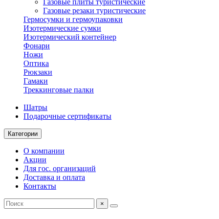
Газовые плиты туристические
Газовые резаки туристические
Гермосумки и гермоупаковки
Изотермические сумки
Изотермический контейнер
Фонари
Ножи
Оптика
Рюкзаки
Гамаки
Треккинговые палки
Шатры
Подарочные сертификаты
Категории
О компании
Акции
Для гос. организаций
Доставка и оплата
Контакты
×