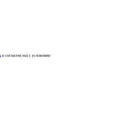
х
и согласен(-на) с условиями