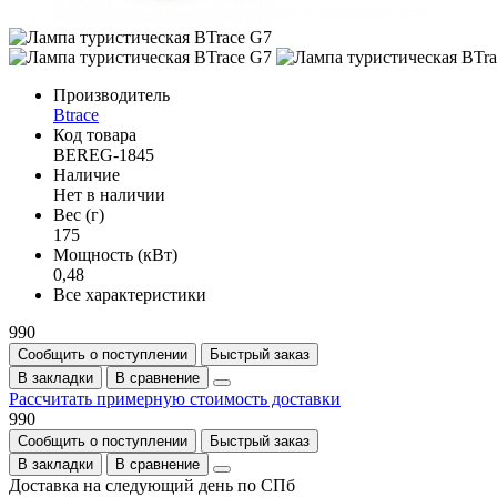
Производитель
Btrace
Код товара
BEREG-1845
Наличие
Нет в наличии
Вес (г)
175
Мощность (кВт)
0,48
Все характеристики
990
Сообщить о поступлении
Быстрый заказ
В закладки
В сравнение
Рассчитать примерную стоимость доставки
990
Сообщить о поступлении
Быстрый заказ
В закладки
В сравнение
Доставка на следующий день по СПб