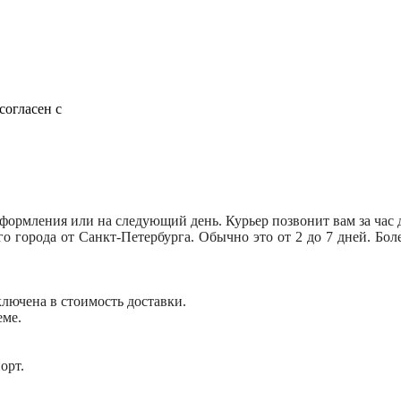
согласен с
оформления или на следующий день. Курьер позвонит вам за час 
его города от Санкт-Петербурга. Обычно это от 2 до 7 дней. Б
включена в стоимость доставки.
еме.
орт.