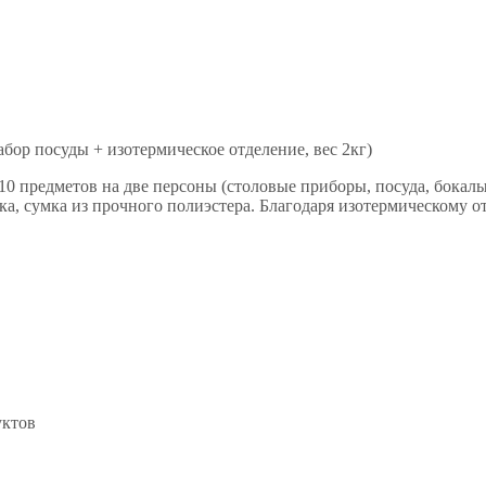
абор посуды + изотермическое отделение, вес 2кг)
10 предметов на две персоны (столовые приборы, посуда, бокал
а, сумка из прочного полиэстера. Благодаря изотермическому о
уктов