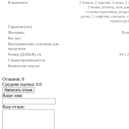
В комплекте
2 бокала, 2 тарелки, 2 ножа, 2
2 вилки, штопор, нож для
солонка-перечница, разде
доска, 2 салфетки, скатерть, 
термоотде
Гарантия (лет)
Материал
Пол
Вес (кг)
Изотермическое отделение для
продуктов
Размер (ДхШхВ), см
44 х 2
Страна-производитель
Количество персон
Отзывов: 0
Средняя оценка: 0.0
Написать отзыв
Ваше имя:
Ваш отзыв: