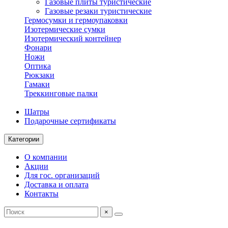
Газовые плиты туристические
Газовые резаки туристические
Гермосумки и гермоупаковки
Изотермические сумки
Изотермический контейнер
Фонари
Ножи
Оптика
Рюкзаки
Гамаки
Треккинговые палки
Шатры
Подарочные сертификаты
Категории
О компании
Акции
Для гос. организаций
Доставка и оплата
Контакты
×