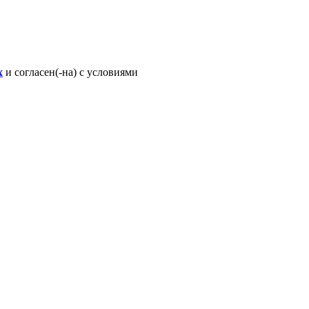
х
и согласен(-на) с условиями