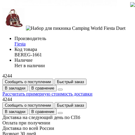
Производитель
Fiesta
Код товара
BEREG-1661
Наличие
Нет в наличии
4244
Сообщить о поступлении
Быстрый заказ
В закладки
В сравнение
Рассчитать примерную стоимость доставки
4244
Сообщить о поступлении
Быстрый заказ
В закладки
В сравнение
Доставка на следующий день по СПб
Оплата при получении
Доставка по всей России
Возврат 30 дней