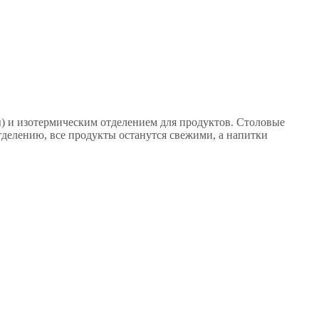
ы) и изотермическим отделением для продуктов. Столовые
тделению, все продукты останутся свежими, а напитки