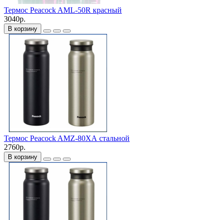
Термос Peacock AML-50R красный
3040р.
В корзину
Термос Peacock AMZ-80ХА стальной
2760р.
В корзину