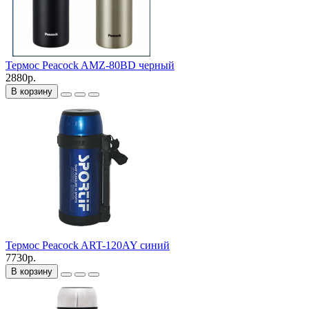
Термос Peacock AMZ-80BD черный
2880р.
В корзину
Термос Peacock ART-120AY синий
7730р.
В корзину