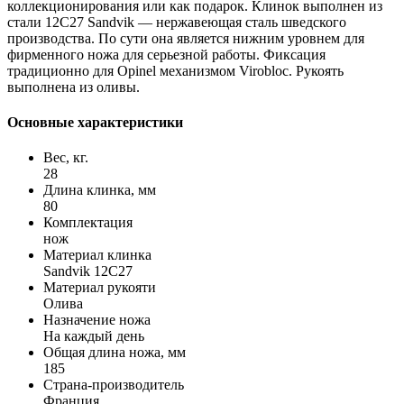
коллекционирования или как подарок. Клинок выполнен из
стали 12C27 Sandvik — нержавеющая сталь шведского
производства. По сути она является нижним уровнем для
фирменного ножа для серьезной работы. Фиксация
традиционно для Opinel механизмом Virobloc. Рукоять
выполнена из оливы.
Основные характеристики
Вес, кг.
28
Длина клинка, мм
80
Комплектация
нож
Материал клинка
Sandvik 12C27
Материал рукояти
Олива
Назначение ножа
На каждый день
Общая длина ножа, мм
185
Страна-производитель
Франция