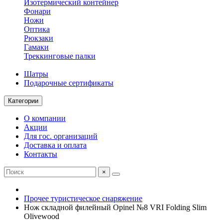
Изотермический контейнер
Фонари
Ножи
Оптика
Рюкзаки
Гамаки
Треккинговые палки
Шатры
Подарочные сертификаты
Категории
О компании
Акции
Для гос. организаций
Доставка и оплата
Контакты
×
Прочее туристическое снаряжение
Нож складной филейный Opinel №8 VRI Folding Slim
Olivewood