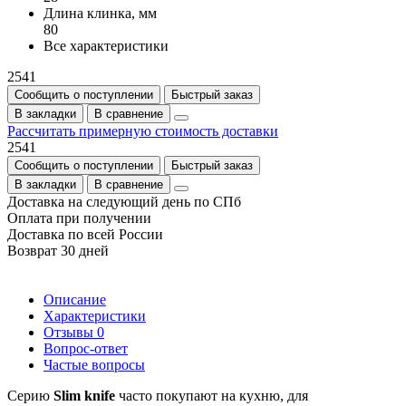
Длина клинка, мм
80
Все характеристики
2541
Сообщить о поступлении
Быстрый заказ
В закладки
В сравнение
Рассчитать примерную стоимость доставки
2541
Сообщить о поступлении
Быстрый заказ
В закладки
В сравнение
Доставка на следующий день по СПб
Оплата при получении
Доставка по всей России
Возврат 30 дней
Описание
Характеристики
Отзывы
0
Вопрос-ответ
Частые вопросы
Серию
Slim knife
часто покупают на кухню, для