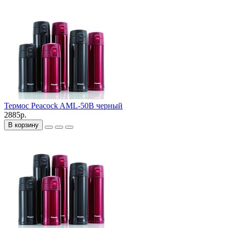
Термос Peacock AML-50B черный
2885р.
В корзину