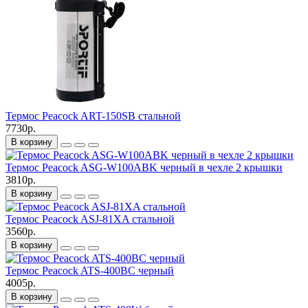
Термос Peacock ART-150SB стальной
7730р.
В корзину
Термос Peacock ASG-W100ABK черный в чехле 2 крышки
3810р.
В корзину
Термос Peacock ASJ-81XA стальной
3560р.
В корзину
Термос Peacock ATS-400BC черный
4005р.
В корзину