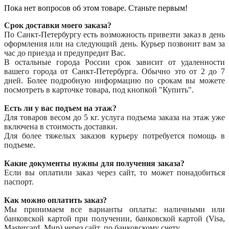
Пока нет вопросов об этом товаре. Станьте первым!
Срок доставки моего заказа?
По Санкт-Петербургу есть возможность привезти заказ в день
оформления или на следующий день. Курьер позвонит вам за
час до приезда и предупредит Вас.
В остальные города России срок зависит от удаленности
вашего города от Санкт-Петербурга. Обычно это от 2 до 7
дней. Более подробную информацию по срокам вы можете
посмотреть в карточке товара, под кнопкой "Купить".
Есть ли у вас подъем на этаж?
Для товаров весом до 5 кг. услуга подъема заказа на этаж уже
включена в стоимость доставки.
Для более тяжелых заказов курьеру потребуется помощь в
подъеме.
Какие документы нужны для получения заказа?
Если вы оплатили заказ через сайт, то может понадобиться
паспорт.
Как можно оплатить заказ?
Мы принимаем все варианты оплаты: наличными или
банковской картой при получении, банковской картой (Visa,
Mastercard, Мир) через сайт, по банковскому счету.