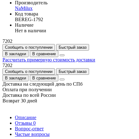
Производитель
NaMilux
Код товара
BEREG-1792
Наличие
Нет в наличии
7202
Сообщить о поступлении
Быстрый заказ
В закладки
В сравнение
Рассчитать примерную стоимость доставки
7202
Сообщить о поступлении
Быстрый заказ
В закладки
В сравнение
Доставка на следующий день по СПб
Оплата при получении
Доставка по всей России
Возврат 30 дней
Описание
Отзывы
0
Вопрос-ответ
Частые вопросы