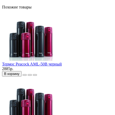
Похожие товары
Термос Peacock AML-50B черный
2885р.
В корзину