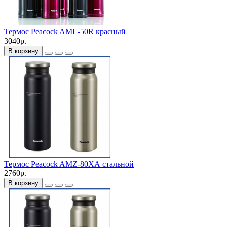
Термос Peacock AML-50R красный
3040р.
В корзину
Термос Peacock AMZ-80ХА стальной
2760р.
В корзину