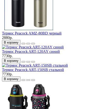
Термос Peacock AMZ-80BD черный
2880р.
В корзину
Термос Peacock ART-120AY синий
7730р.
В корзину
Термос Peacock ART-150SB стальной
7730р.
В корзину