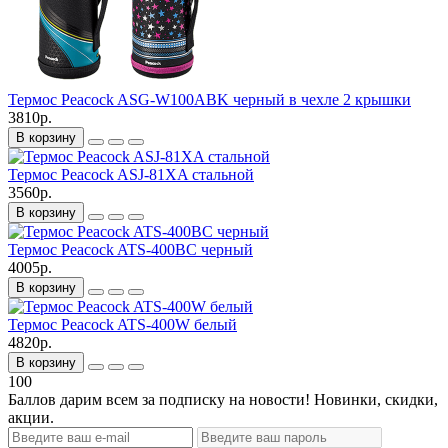
Термос Peacock ASG-W100ABK черный в чехле 2 крышки
3810р.
В корзину
Термос Peacock ASJ-81XA стальной
3560р.
В корзину
Термос Peacock ATS-400BC черный
4005р.
В корзину
Термос Peacock ATS-400W белый
4820р.
В корзину
100
Баллов дарим всем за подписку на новости! Новинки, скидки,
акции.