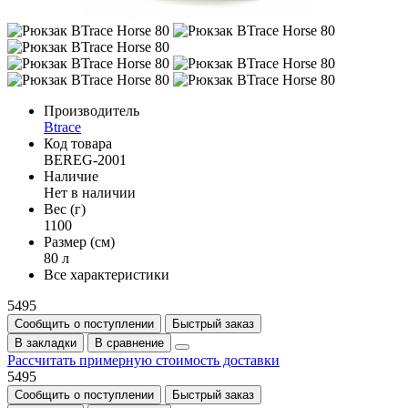
Производитель
Btrace
Код товара
BEREG-2001
Наличие
Нет в наличии
Вес (г)
1100
Размер (см)
80 л
Все характеристики
5495
Сообщить о поступлении
Быстрый заказ
В закладки
В сравнение
Рассчитать примерную стоимость доставки
5495
Сообщить о поступлении
Быстрый заказ