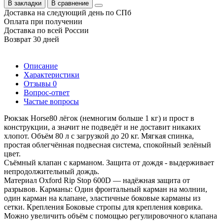
В закладки
В сравнение
Доставка на следующий день по СПб
Оплата при получении
Доставка по всей России
Возврат 30 дней
Описание
Характеристики
Отзывы
0
Вопрос-ответ
Частые вопросы
Рюкзак Horse80 лёгок (немногим больше 1 кг) и прост в
конструкции, а значит не подведёт и не доставит никаких
хлопот. Объём 80 л с загрузкой до 20 кг. Мягкая спинка,
простая облегчённая подвесная система, спокойный зелёный
цвет.
Съёмный клапан с карманом. Защита от дождя - выдерживает
непродолжительный дождь.
Материал Oxford Rip Stop 600D — надёжная защита от
разрывов. Карманы: Один фронтальный карман на молнии,
один карман на клапане, эластичные боковые карманы из
сетки. Крепления Боковые стропы для крепления коврика.
Можно увеличить объём с помощью регулировочного клапана