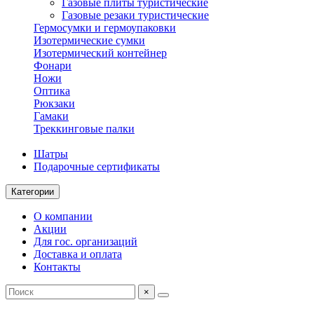
Газовые плиты туристические
Газовые резаки туристические
Гермосумки и гермоупаковки
Изотермические сумки
Изотермический контейнер
Фонари
Ножи
Оптика
Рюкзаки
Гамаки
Треккинговые палки
Шатры
Подарочные сертификаты
Категории
О компании
Акции
Для гос. организаций
Доставка и оплата
Контакты
×