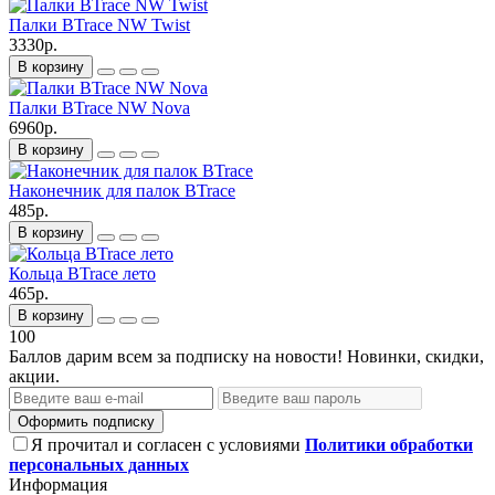
Палки BTrace NW Twist
3330р.
В корзину
Палки BTrace NW Nova
6960р.
В корзину
Наконечник для палок BTrace
485р.
В корзину
Кольца BTrace лето
465р.
В корзину
100
Баллов дарим всем за подписку на новости! Новинки, скидки,
акции.
Оформить подписку
Я прочитал и согласен с условиями
Политики обработки
персональных данных
Информация