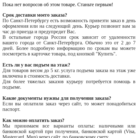
Пока нет вопросов об этом товаре. Станьте первым!
Срок доставки моего заказа?
По Санкт-Петербургу есть возможность привезти заказ в день
оформления или на следующий день. Курьер позвонит вам за
час до приезда и предупредит Вас.
В остальные города России срок зависит от удаленности
вашего города от Санкт-Петербурга. Обычно это от 2 до 7
дней. Более подробную информацию по срокам вы можете
посмотреть в карточке товара, под кнопкой "Купить".
Есть ли у вас подъем на этаж?
Для товаров весом до 5 кг. услуга подъема заказа на этаж уже
включена в стоимость доставки.
Для более тяжелых заказов курьеру потребуется помощь в
подъеме.
Какие документы нужны для получения заказа?
Если вы оплатили заказ через сайт, то может понадобиться
паспорт.
Как можно оплатить заказ?
Мы принимаем все варианты оплаты: наличными или
банковской картой при получении, банковской картой (Visa,
Mastercard, Мир) через сайт, по банковскому счету.