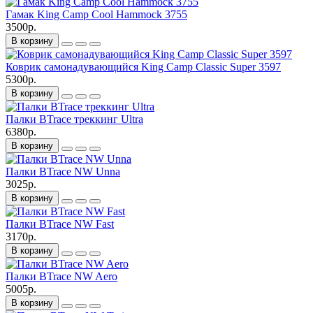
Гамак King Camp Cool Hammock 3755
3500р.
В корзину
Коврик самонадувающийся King Camp Classic Super 3597
5300р.
В корзину
Палки BTrace треккинг Ultra
6380р.
В корзину
Палки BTrace NW Unna
3025р.
В корзину
Палки BTrace NW Fast
3170р.
В корзину
Палки BTrace NW Aero
5005р.
В корзину