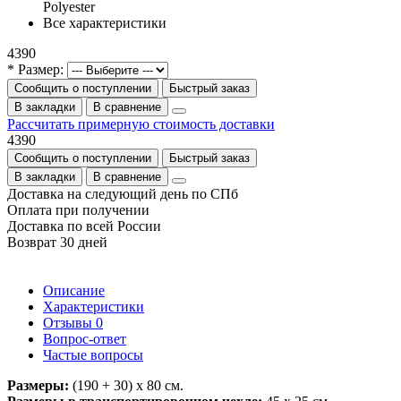
Polyester
Все характеристики
4390
* Размер:
Сообщить о поступлении
Быстрый заказ
В закладки
В сравнение
Рассчитать примерную стоимость доставки
4390
Сообщить о поступлении
Быстрый заказ
В закладки
В сравнение
Доставка на следующий день по СПб
Оплата при получении
Доставка по всей России
Возврат 30 дней
Описание
Характеристики
Отзывы
0
Вопрос-ответ
Частые вопросы
Размеры:
(190 + 30) х 80 см.