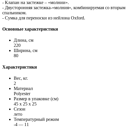
- Клапан на застежке – «молнии».
- Двусторонняя застежка-«молния», комбинируемая со вторым
спальником.
- Сумка для переноски из нейлона Oxford.
Основные характеристики
Длина, см
220
Ширина, см
80
Характеристики
Вес, кг.
2
Материал
Polyester
Размер в упаковке (см)
45 x 25 x 25
Сезон
лето
Температурный режим
-4 — 11