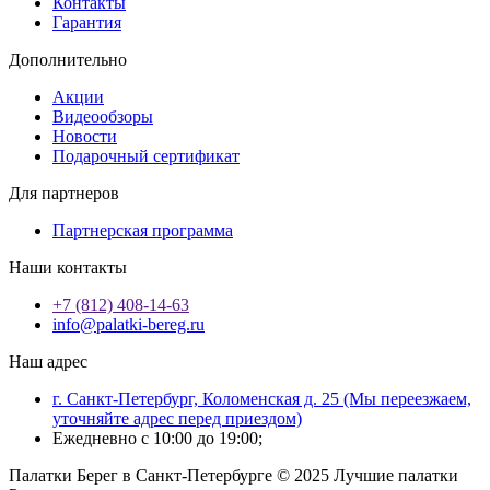
Контакты
Гарантия
Дополнительно
Акции
Видеообзоры
Новости
Подарочный сертификат
Для партнеров
Партнерская программа
Наши контакты
+7 (812) 408-14-63
info@palatki-bereg.ru
Наш адрес
г. Санкт-Петербург, Коломенская д. 25 (Мы переезжаем,
уточняйте адрес перед приездом)
Ежедневно с 10:00 до 19:00;
Палатки Берег в Санкт-Петербурге © 2025 Лучшие палатки