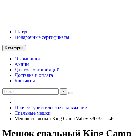
Шатры
Подарочные сертификаты
Категории
О компании
Акции
Для гос. организаций
Доставка и оплата
Контакты
×
Прочее туристическое снаряжение
Спальные мешки
Мешок спальный King Camp Valley 330 3211 -4C
Мешок спальный King Camp