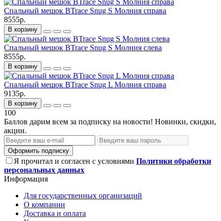
Спальный мешок BTrace Snug S Молния справа
8555р.
В корзину
Спальный мешок BTrace Snug S Молния слева
8555р.
В корзину
Спальный мешок BTrace Snug L Молния справа
9135р.
В корзину
100
Баллов дарим всем за подписку на новости! Новинки, скидки,
акции.
Оформить подписку
Я прочитал и согласен с условиями
Политики обработки
персональных данных
Информация
Для государственных организаций
О компании
Доставка и оплата