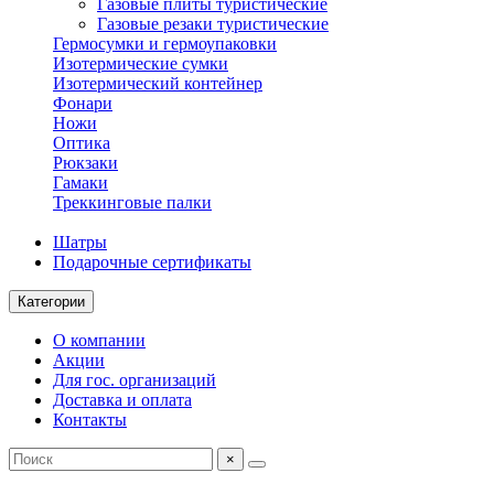
Газовые плиты туристические
Газовые резаки туристические
Гермосумки и гермоупаковки
Изотермические сумки
Изотермический контейнер
Фонари
Ножи
Оптика
Рюкзаки
Гамаки
Треккинговые палки
Шатры
Подарочные сертификаты
Категории
О компании
Акции
Для гос. организаций
Доставка и оплата
Контакты
×