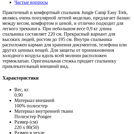
Частые вопросы
Практичный и комфортный спальник Jungle Camp Easy Trek,
являясь очень популярной летней моделью, предлагает баланс
между весом, комфортом и ценой, и отлично подходит для
легкого треккинга. При небольшом весе 0,9 кг длина
спальника составляет 220 см. Прекрасный вариант для
высоких людей, ростом до 195 см. Внутри спальника
расположен карман для хранения документов, телефона или
других ценных вещей. Для защиты от проникновения
холодного воздуха вдоль всей молнии расположен
термоклапан. Оригинальная стежка придает спальнику
привлекательный внешний вид.
Характеристики
Вес, кг.
0,90
Материал внешний
100% полиэстер
Материал внутренней ткани
Полиэстер Pongee
Размер (см)
220 х 80(50)
Размер в чехле