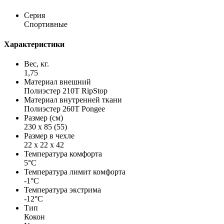
Серия
Спортивные
Характеристики
Вес, кг.
1,75
Материал внешний
Полиэстер 210T RipStop
Материал внутренней ткани
Полиэстер 260T Pongee
Размер (см)
230 x 85 (55)
Размер в чехле
22 x 22 x 42
Температура комфорта
5°C
Температура лимит комфорта
-1°C
Температура экстрима
-12°C
Тип
Кокон