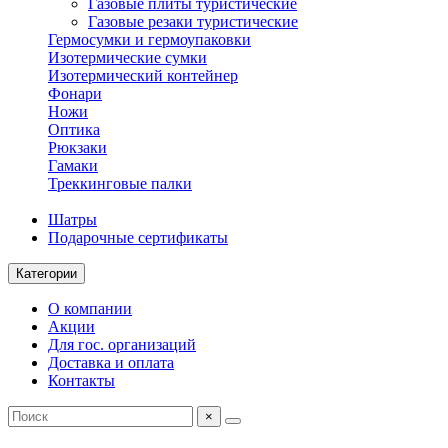
Газовые плиты туристические
Газовые резаки туристические
Гермосумки и гермоупаковки
Изотермические сумки
Изотермический контейнер
Фонари
Ножи
Оптика
Рюкзаки
Гамаки
Треккинговые палки
Шатры
Подарочные сертификаты
Категории
О компании
Акции
Для гос. организаций
Доставка и оплата
Контакты
×