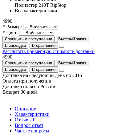
Полиэстер 210T RipStop
Все характеристики
4990
* Размер:
* Цвет:
Сообщить о поступлении
Быстрый заказ
В закладки
В сравнение
Рассчитать примерную стоимость доставки
4990
Сообщить о поступлении
Быстрый заказ
В закладки
В сравнение
Доставка на следующий день по СПб
Оплата при получении
Доставка по всей России
Возврат 30 дней
Описание
Характеристики
Отзывы
0
Вопрос-ответ
Частые вопросы