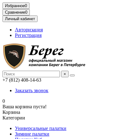
Избранное
0
Сравнение
0
Личный кабинет
Авторизация
Регистрация
×
+7 (812) 408-14-63
Заказать звонок
0
Ваша корзина пуста!
Корзина
Категории
Универсальные палатки
Зимние палатки