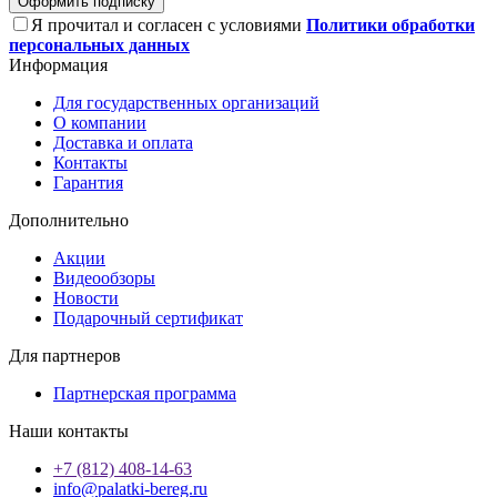
Оформить подписку
Я прочитал и согласен с условиями
Политики обработки
персональных данных
Информация
Для государственных организаций
О компании
Доставка и оплата
Контакты
Гарантия
Дополнительно
Акции
Видеообзоры
Новости
Подарочный сертификат
Для партнеров
Партнерская программа
Наши контакты
+7 (812) 408-14-63
info@palatki-bereg.ru