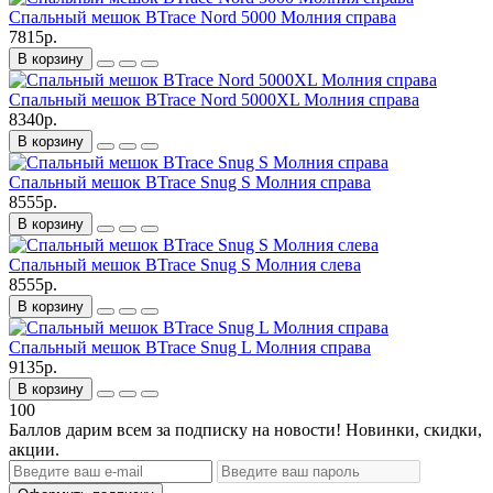
Спальный мешок BTrace Nord 5000 Молния справа
7815р.
В корзину
Спальный мешок BTrace Nord 5000XL Молния справа
8340р.
В корзину
Спальный мешок BTrace Snug S Молния справа
8555р.
В корзину
Спальный мешок BTrace Snug S Молния слева
8555р.
В корзину
Спальный мешок BTrace Snug L Молния справа
9135р.
В корзину
100
Баллов дарим всем за подписку на новости! Новинки, скидки,
акции.