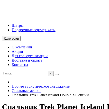
Шатры
Подарочные сертификаты
Категории
О компании
Акции
Для гос. организаций
Доставка и оплата
Контакты
×
Прочее туристическое снаряжение
Спальные мешки
Спальник Trek Planet Iceland Double XL синий
Спальник Trek Planet Iceland