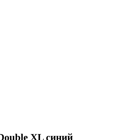
 Double XL синий