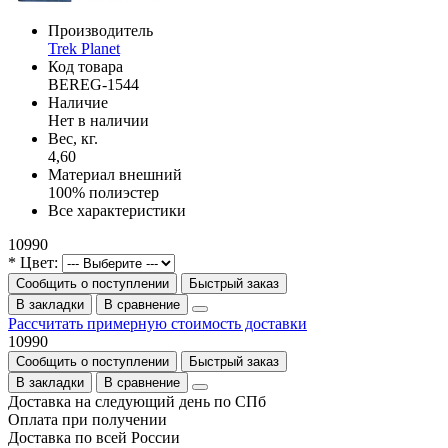
Производитель
Trek Planet
Код товара
BEREG-1544
Наличие
Нет в наличии
Вес, кг.
4,60
Материал внешний
100% полиэстер
Все характеристики
10990
* Цвет:
Сообщить о поступлении
Быстрый заказ
В закладки
В сравнение
Рассчитать примерную стоимость доставки
10990
Сообщить о поступлении
Быстрый заказ
В закладки
В сравнение
Доставка на следующий день по СПб
Оплата при получении
Доставка по всей России