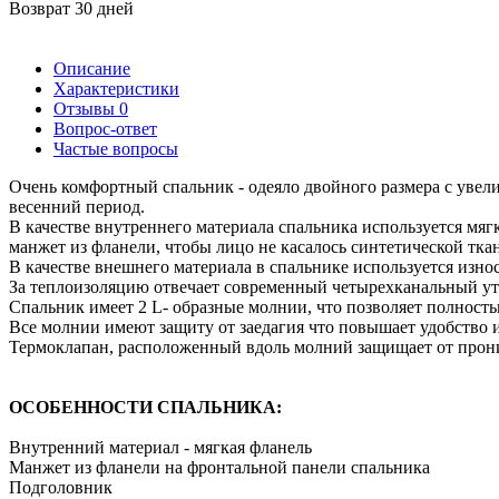
Возврат 30 дней
Описание
Характеристики
Отзывы
0
Вопрос-ответ
Частые вопросы
Очень комфортный спальник - одеяло двойного размера с уве
весенний период.
В качестве внутреннего материала спальника используется мя
манжет из фланели, чтобы лицо не касалось синтетической тк
В качестве внешнего материала в спальнике используется изно
За теплоизоляцию отвечает современный четырехканальный уте
Спальник имеет 2 L- образные молнии, что позволяет полность
Все молнии имеют защиту от заедагия что повышает удобство и
Термоклапан, расположенный вдоль молний защищает от прони
ОСОБЕННОСТИ СПАЛЬНИКА:
Внутренний материал - мягкая фланель
Манжет из фланели на фронтальной панели спальника
Подголовник