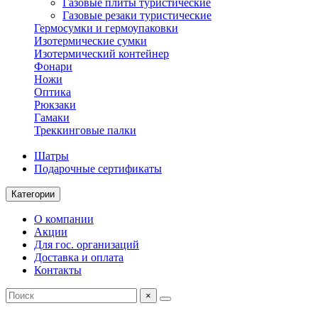
Газовые плиты туристические
Газовые резаки туристические
Гермосумки и гермоупаковки
Изотермические сумки
Изотермический контейнер
Фонари
Ножи
Оптика
Рюкзаки
Гамаки
Треккинговые палки
Шатры
Подарочные сертификаты
Категории
О компании
Акции
Для гос. организаций
Доставка и оплата
Контакты
×