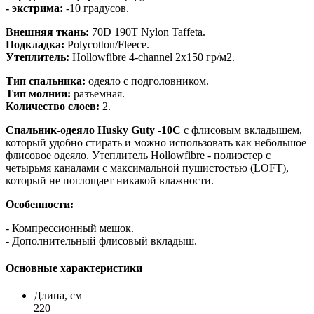
- экстрима:
-10 градусов.
Внешняя ткань:
70D 190T Nylon Taffeta.
Подкладка:
Polycotton/Fleece.
Утеплитель:
Hollowfibre 4-channel 2x150 гр/м2.
Тип спальника:
одеяло с подголовником.
Тип молнии:
разъемная.
Количество слоев:
2.
Спальник-одеяло Husky Guty -10C
с флисовым вкладышем,
который удобно стирать и можно использовать как небольшое
флисовое одеяло. Утеплитель Hollowfibre - полиэстер с
четырьмя каналами с максимальной пушистостью (LOFT),
который не поглощает никакой влажности.
Особенности:
- Компрессионный мешок.
- Дополнительный флисовый вкладыш.
Основные характеристики
Длина, см
220