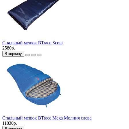
Спальный мешок BTrace Scout
2580р.
В корзину
Спальный мешок BTrace Mega Молния слева
11830р.
В корзину