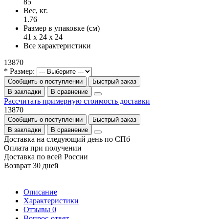
85
Вес, кг.
1.76
Размер в упаковке (см)
41 x 24 x 24
Все характеристики
13870
* Размер:
Сообщить о поступлении
Быстрый заказ
В закладки
В сравнение
Рассчитать примерную стоимость доставки
13870
Сообщить о поступлении
Быстрый заказ
В закладки
В сравнение
Доставка на следующий день по СПб
Оплата при получении
Доставка по всей России
Возврат 30 дней
Описание
Характеристики
Отзывы
0
Вопрос-ответ