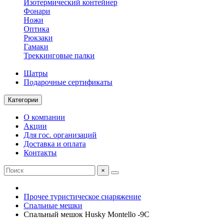
Изотермический контейнер
Фонари
Ножи
Оптика
Рюкзаки
Гамаки
Треккинговые палки
Шатры
Подарочные сертификаты
Категории
О компании
Акции
Для гос. организаций
Доставка и оплата
Контакты
×
Прочее туристическое снаряжение
Спальные мешки
Спальный мешок Husky Montello -9C