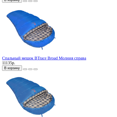
Спальный мешок BTrace Broad Молния справа
11135р.
В корзину