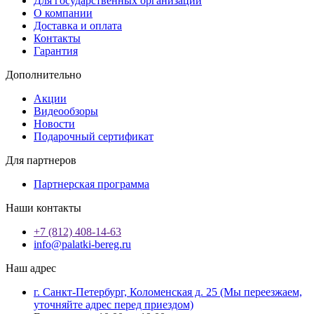
Для государственных организаций
О компании
Доставка и оплата
Контакты
Гарантия
Дополнительно
Акции
Видеообзоры
Новости
Подарочный сертификат
Для партнеров
Партнерская программа
Наши контакты
+7 (812) 408-14-63
info@palatki-bereg.ru
Наш адрес
г. Санкт-Петербург, Коломенская д. 25 (Мы переезжаем,
уточняйте адрес перед приездом)