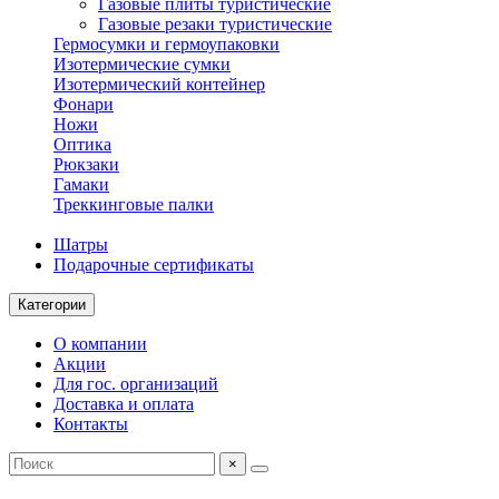
Газовые плиты туристические
Газовые резаки туристические
Гермосумки и гермоупаковки
Изотермические сумки
Изотермический контейнер
Фонари
Ножи
Оптика
Рюкзаки
Гамаки
Треккинговые палки
Шатры
Подарочные сертификаты
Категории
О компании
Акции
Для гос. организаций
Доставка и оплата
Контакты
×