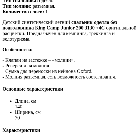
Тип спальника:
одеяло.
Тип молнии:
разъемная.
Количество слоев:
1.
Детский синтетический летний
спальник-одеяло без
подголовника King Camp Junior 200 3130 +4C
оригинальной
расцветки. Предназначен для кемпинга, треккинга и
велотуризма.
Особенности:
- Клапан на застежке – «молнии».
- Реверсивная молния.
- Сумка для переноски из нейлона Oxford.
- Молния разъемная, есть возможность состегивания.
Основные характеристики
Длина, см
140
Ширина, см
70
Характеристики