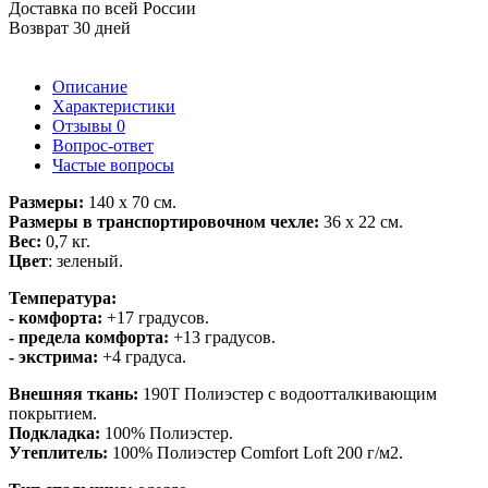
Доставка по всей России
Возврат 30 дней
Описание
Характеристики
Отзывы
0
Вопрос-ответ
Частые вопросы
Размеры:
140 х 70 см.
Размеры в транспортировочном чехле:
36 х 22 см.
Вес:
0,7 кг.
Цвет
: зеленый.
Температура:
- комфорта:
+17 градусов.
- предела комфорта:
+13 градусов.
- экстрима:
+4 градуса.
Внешняя ткань:
190Т Полиэстер с водоотталкивающим
покрытием.
Подкладка:
100% Полиэстер.
Утеплитель:
100% Полиэстер Comfort Loft 200 г/м2.