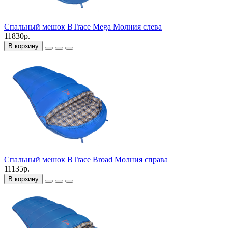
Спальный мешок BTrace Mega Молния слева
11830р.
В корзину
Спальный мешок BTrace Broad Молния справа
11135р.
В корзину