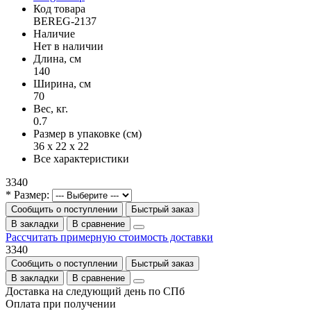
Код товара
BEREG-2137
Наличие
Нет в наличии
Длина, см
140
Ширина, см
70
Вес, кг.
0.7
Размер в упаковке (см)
36 x 22 x 22
Все характеристики
3340
* Размер:
Сообщить о поступлении
Быстрый заказ
В закладки
В сравнение
Рассчитать примерную стоимость доставки
3340
Сообщить о поступлении
Быстрый заказ
В закладки
В сравнение
Доставка на следующий день по СПб
Оплата при получении