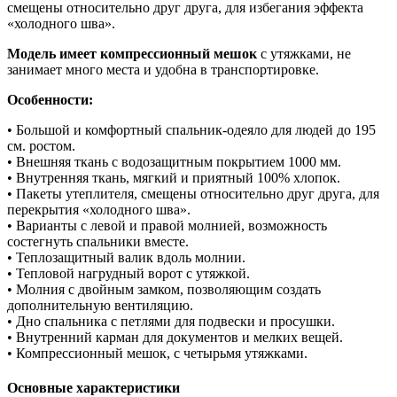
смещены относительно друг друга, для избегания эффекта
«холодного шва».
Модель имеет компрессионный мешок
с утяжками, не
занимает много места и удобна в транспортировке.
Оcобенности:
• Большой и комфортный спальник-одеяло для людей до 195
см. ростом.
• Внешняя ткань с водозащитным покрытием 1000 мм.
• Внутренняя ткань, мягкий и приятный 100% хлопок.
• Пакеты утеплителя, смещены относительно друг друга, для
перекрытия «холодного шва».
• Варианты с левой и правой молнией, возможность
состегнуть спальники вместе.
• Теплозащитный валик вдоль молнии.
• Тепловой нагрудный ворот с утяжкой.
• Молния с двойным замком, позволяющим создать
дополнительную вентиляцию.
• Дно спальника с петлями для подвески и просушки.
• Внутренний карман для документов и мелких вещей.
• Компрессионный мешок, с четырьмя утяжками.
Основные характеристики