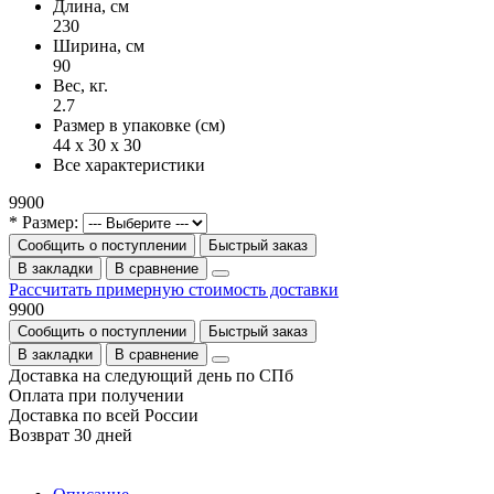
Длина, см
230
Ширина, см
90
Вес, кг.
2.7
Размер в упаковке (см)
44 x 30 x 30
Все характеристики
9900
* Размер:
Сообщить о поступлении
Быстрый заказ
В закладки
В сравнение
Рассчитать примерную стоимость доставки
9900
Сообщить о поступлении
Быстрый заказ
В закладки
В сравнение
Доставка на следующий день по СПб
Оплата при получении
Доставка по всей России
Возврат 30 дней