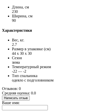
Длина, см
230
Ширина, см
90
Характеристики
Вес, кг.
2.7
Размер в упаковке (см)
44 x 30 x 30
Сезон
зима
Температурный режим
-22 — -2
Тип спальника
одеяло с подголовником
Отзывов: 0
Средняя оценка: 0.0
Написать отзыв
Ваше имя: