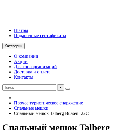
Шатры
Подарочные сертификаты
Категории
О компании
Акции
Для гос. организаций
Доставка и оплата
Контакты
×
Прочее туристическое снаряжение
Спальные мешки
Спальный мешок Talberg Bussen -22C
Спальный мешок Talberg