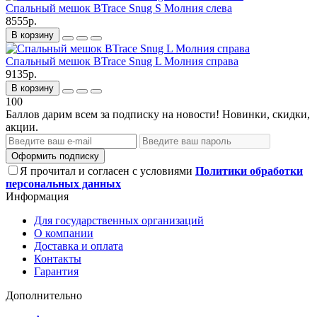
Спальный мешок BTrace Snug S Молния слева
8555р.
В корзину
Спальный мешок BTrace Snug L Молния справа
9135р.
В корзину
100
Баллов дарим всем за подписку на новости! Новинки, скидки,
акции.
Оформить подписку
Я прочитал и согласен с условиями
Политики обработки
персональных данных
Информация
Для государственных организаций
О компании
Доставка и оплата
Контакты
Гарантия
Дополнительно