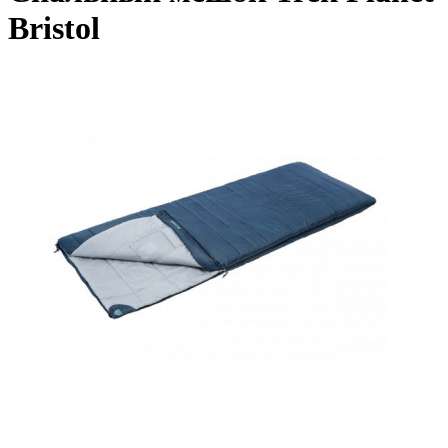
Bristol