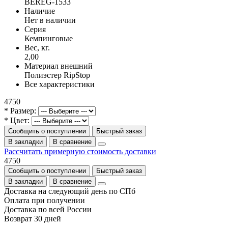
BEREG-1533
Наличие
Нет в наличии
Серия
Кемпинговые
Вес, кг.
2,00
Материал внешний
Полиэстер RipStop
Все характеристики
4750
* Размер:
* Цвет:
Сообщить о поступлении
Быстрый заказ
В закладки
В сравнение
Рассчитать примерную стоимость доставки
4750
Сообщить о поступлении
Быстрый заказ
В закладки
В сравнение
Доставка на следующий день по СПб
Оплата при получении
Доставка по всей России
Возврат 30 дней