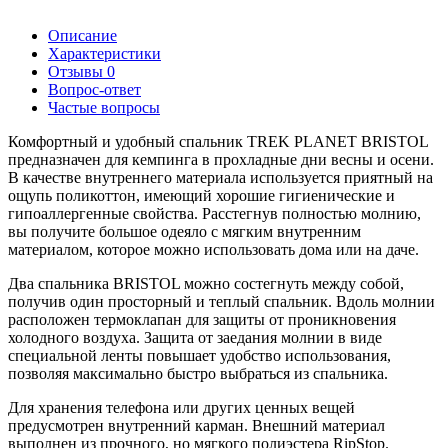
Описание
Характеристики
Отзывы
0
Вопрос-ответ
Частые вопросы
Комфортный и удобный спальник TREK PLANET BRISTOL
предназначен для кемпинга в прохладные дни весны и осени.
В качестве внутреннего материала используется приятный на
ощупь поликоттон, имеющий хорошие гигиенические и
гипоаллергенные свойства. Расстегнув полностью молнию,
вы получите большое одеяло с мягким внутренним
материалом, которое можно использовать дома или на даче.
Два спальника BRISTOL можно состегнуть между собой,
получив один просторный и теплый спальник. Вдоль молнии
расположен термоклапан для защиты от проникновения
холодного воздуха. Защита от заедания молнии в виде
специальной ленты повышает удобство использования,
позволяя максимально быстро выбраться из спальника.
Для хранения телефона или других ценных вещей
предусмотрен внутренний карман. Внешний материал
выполнен из прочного, но мягкого полиэстера RipStop.