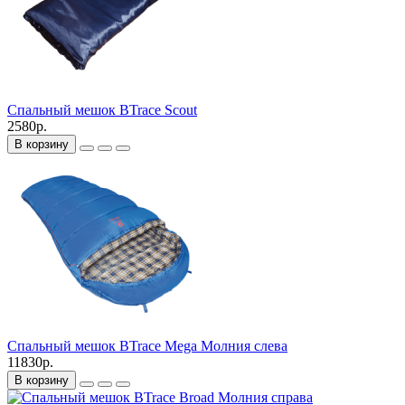
Спальный мешок BTrace Scout
2580р.
В корзину
Спальный мешок BTrace Mega Молния слева
11830р.
В корзину