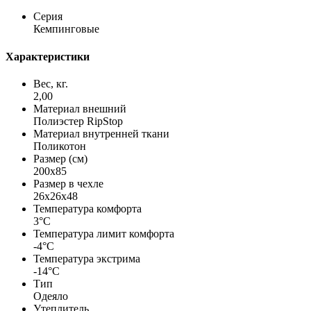
Серия
Кемпинговые
Характеристики
Вес, кг.
2,00
Материал внешний
Полиэстер RipStop
Материал внутренней ткани
Поликотон
Размер (см)
200х85
Размер в чехле
26х26х48
Температура комфорта
3°C
Температура лимит комфорта
-4°C
Температура экстрима
-14°C
Тип
Одеяло
Утеплитель