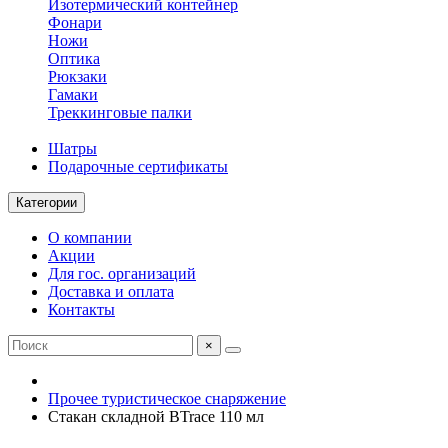
Изотермический контейнер
Фонари
Ножи
Оптика
Рюкзаки
Гамаки
Треккинговые палки
Шатры
Подарочные сертификаты
Категории
О компании
Акции
Для гос. организаций
Доставка и оплата
Контакты
×
Прочее туристическое снаряжение
Стакан складной BTrace 110 мл