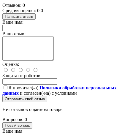
Отзывов: 0
Средняя оценка: 0.0
Написать отзыв
Ваше имя:
Ваш отзыв:
Оценка:
Защита от роботов
Я прочитал(-а)
Политики обработки персональных
данных
и согласен(-на) с условиями
Отправить свой отзыв
Нет отзывов о данном товаре.
Вопросов: 0
Новый вопрос
Ваше имя