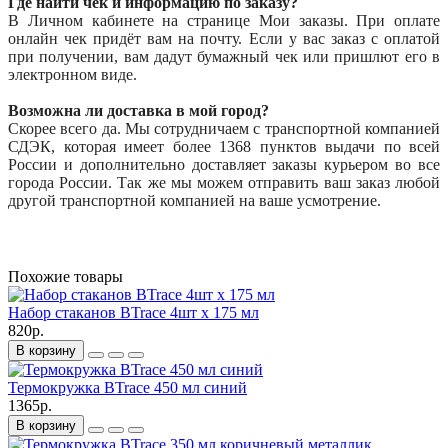
Где найти чек и информацию по заказу?
В Личном кабинете на странице Мои заказы. При оплате
онлайн чек придёт вам на почту. Если у вас заказ с оплатой
при получении, вам дадут бумажный чек или пришлют его в
электронном виде.
Возможна ли доставка в мой город?
Скорее всего да. Мы сотрудничаем с транспортной компанией
СДЭК, которая имеет более 1368 пунктов выдачи по всей
России и дополнительно доставляет заказы курьером во все
города России. Так же мы можем отправить ваш заказ любой
другой транспортной компанией на ваше усмотрение.
Похожие товары
Набор стаканов BTrace 4шт х 175 мл
820р.
В корзину
Термокружка BTrace 450 мл синий
1365р.
В корзину