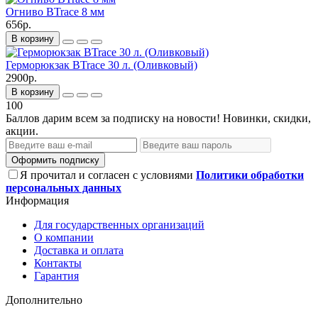
Огниво BTrace 8 мм
656р.
В корзину
Герморюкзак BTrace 30 л. (Оливковый)
2900р.
В корзину
100
Баллов дарим всем за подписку на новости! Новинки, скидки,
акции.
Оформить подписку
Я прочитал и согласен с условиями
Политики обработки
персональных данных
Информация
Для государственных организаций
О компании
Доставка и оплата
Контакты
Гарантия
Дополнительно