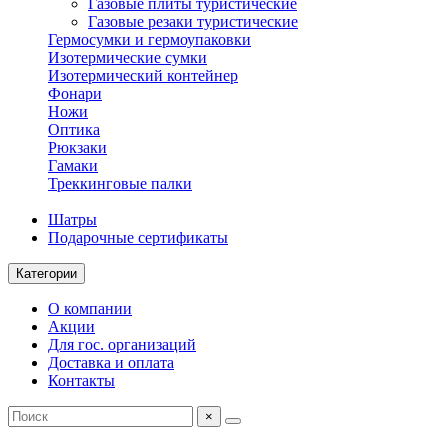
Газовые плиты туристические
Газовые резаки туристические
Гермосумки и гермоупаковки
Изотермические сумки
Изотермический контейнер
Фонари
Ножи
Оптика
Рюкзаки
Гамаки
Треккинговые палки
Шатры
Подарочные сертификаты
Категории
О компании
Акции
Для гос. организаций
Доставка и оплата
Контакты
×