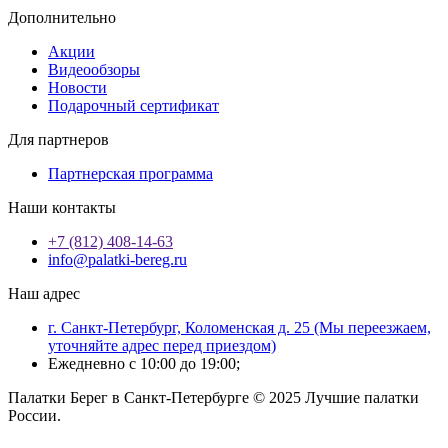
Дополнительно
Акции
Видеообзоры
Новости
Подарочный сертификат
Для партнеров
Партнерская программа
Наши контакты
+7 (812) 408-14-63
info@palatki-bereg.ru
Наш адрес
г. Санкт-Петербург, Коломенская д. 25 (Мы переезжаем,
уточняйте адрес перед приездом)
Ежедневно с 10:00 до 19:00;
Палатки Берег в Санкт-Петербурге © 2025 Лучшие палатки
России.