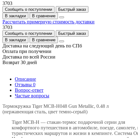
3703
Сообщить о поступлении
Быстрый заказ
В закладки
В сравнение
Рассчитать примерную стоимость доставки
3703
Сообщить о поступлении
Быстрый заказ
В закладки
В сравнение
Доставка на следующий день по СПб
Оплата при получении
Доставка по всей России
Возврат 30 дней
Описание
Отзывы
0
Вопрос-ответ
Частые вопросы
Термокружка Tiger MCB-H048 Gun Metallic, 0.48 л
(нержавеющая сталь, цвет темно-серый)
Tiger MCB-H — стакан-термос подарочной серии для
комфортного путешествия в автомобиле, поезде, самолете,
туристических маршрутов и жизни в кемпинге. Система O