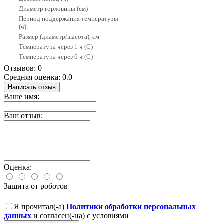
Диаметр горловины (см)
Период поддержания температуры
(ч)
Размер (диаметр/высота), см
Температура через 1 ч (С)
Температура через 6 ч (С)
Отзывов: 0
Средняя оценка: 0.0
Написать отзыв
Ваше имя:
Ваш отзыв:
Оценка:
Защита от роботов
Я прочитал(-а)
Политики обработки персональных
данных
и согласен(-на) с условиями