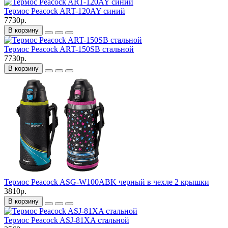
Термос Peacock ART-120AY синий
7730р.
В корзину
Термос Peacock ART-150SB стальной
7730р.
В корзину
Термос Peacock ASG-W100ABK черный в чехле 2 крышки
3810р.
В корзину
Термос Peacock ASJ-81XA стальной