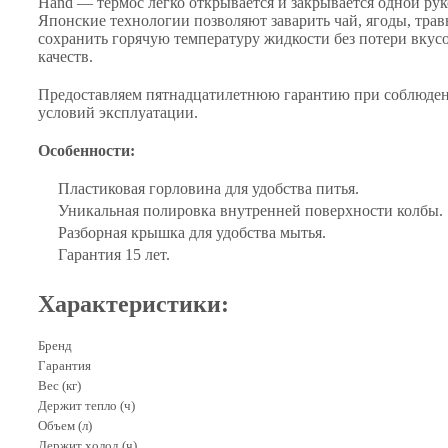
Hand — термос легко открывается и закрывается одной рук
Японские технологии позволяют заварить чай, ягоды, трав
сохранить горячую температуру жидкости без потери вкус
качеств.
Предоставляем пятнадцатилетнюю гарантию при соблюде
условий эксплуатации.
Особенности:
Пластиковая горловина для удобства питья.
Уникальная полировка внутренней поверхности колбы.
Разборная крышка для удобства мытья.
Гарантия 15 лет.
Характеристики:
Бренд
Гарантия
Вес (кг)
Держит тепло (ч)
Объем (л)
Держит холод (ч)