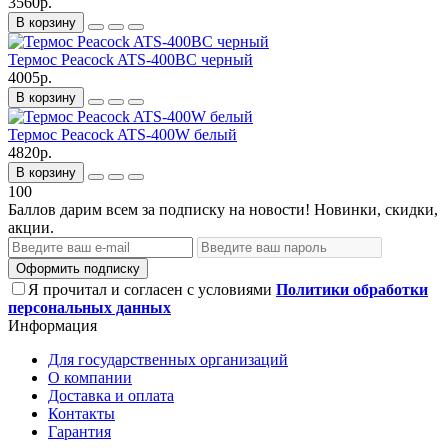
3560р.
В корзину
Термос Peacock ATS-400BC черный
4005р.
В корзину
Термос Peacock ATS-400W белый
4820р.
В корзину
100
Баллов дарим всем за подписку на новости! Новинки, скидки,
акции.
Оформить подписку
Я прочитал и согласен с условиями
Политики обработки
персональных данных
Информация
Для государственных организаций
О компании
Доставка и оплата
Контакты
Гарантия