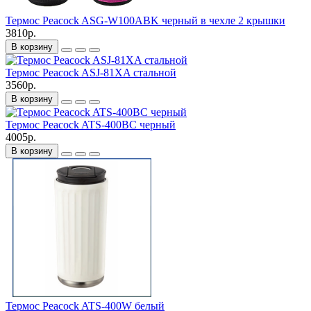
Термос Peacock ASG-W100ABK черный в чехле 2 крышки
3810р.
В корзину
Термос Peacock ASJ-81XA стальной
3560р.
В корзину
Термос Peacock ATS-400BC черный
4005р.
В корзину
Термос Peacock ATS-400W белый