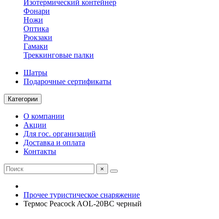
Изотермический контейнер
Фонари
Ножи
Оптика
Рюкзаки
Гамаки
Треккинговые палки
Шатры
Подарочные сертификаты
Категории
О компании
Акции
Для гос. организаций
Доставка и оплата
Контакты
×
Прочее туристическое снаряжение
Термос Peacock AOL-20BC черный