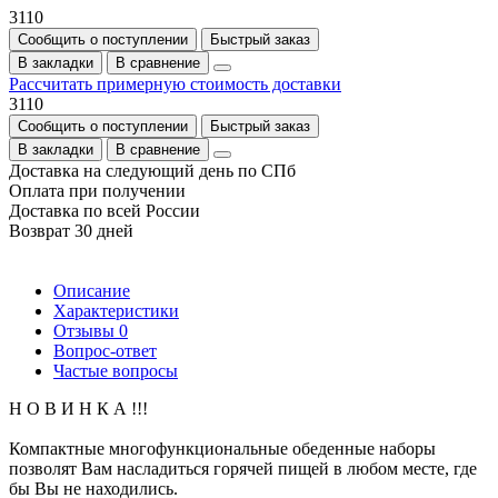
3110
Сообщить о поступлении
Быстрый заказ
В закладки
В сравнение
Рассчитать примерную стоимость доставки
3110
Сообщить о поступлении
Быстрый заказ
В закладки
В сравнение
Доставка на следующий день по СПб
Оплата при получении
Доставка по всей России
Возврат 30 дней
Описание
Характеристики
Отзывы
0
Вопрос-ответ
Частые вопросы
Н О В И Н К А !!!
Компактные многофункциональные обеденные наборы
позволят Вам насладиться горячей пищей в любом месте, где
бы Вы не находились.