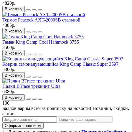
4820р.
В корзину
Термос Peacock AXT-2000SB стальной
4385р.
В корзину
Гамак King Camp Cool Hammock 3755
3500р.
В корзину
Коврик самонадувающийся King Camp Classic Super 3597
5300р.
В корзину
Палки BTrace треккинг Ultra
6380р.
В корзину
100
Баллов дарим всем за подписку на новости! Новинки, скидки,
акции.
Оформить подписку
Я прочитал и согласен с условиями
Политики обработки