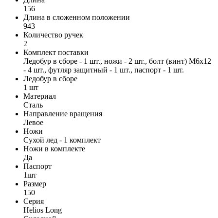
156
Длина в сложенном положении
943
Количество ручек
2
Комплект поставки
Ледобур в сборе - 1 шт., ножи - 2 шт., болт (винт) М6х12
- 4 шт., футляр защитный - 1 шт., паспорт - 1 шт.
Ледобур в сборе
1 шт
Материал
Сталь
Направление вращения
Левое
Ножи
Сухой лед - 1 комплект
Ножи в комплекте
Да
Паспорт
1шт
Размер
150
Серия
Helios Long