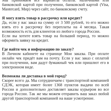
Мы принимаем все варианты оплаты: наличными или
банковской картой при получении, банковской картой (Visa,
Mastercard, Мир) через сайт, по банковскому счету.
Я могу взять товар в рассрочку или кредит?
Да, если у вас заказ на сумму от 3 500 рублей, то его можно
взять его в рассрочку без переплаты на 4 месяца. Такая
возможность есть для клиентов из любого города России.
Если вы хотите взять товар на больший период, то можно
оформить заявку на кредит.
Где найти чек и информацию по заказу?
В Личном кабинете на странице Мои заказы. При оплате
онлайн чек придёт вам на почту. Если у вас заказ с оплатой
при получении, вам дадут бумажный чек или пришлют его в
электронном виде.
Возможна ли доставка в мой город?
Скорее всего да. Мы сотрудничаем с транспортной компанией
СДЭК, которая имеет более 1368 пунктов выдачи по всей
России и дополнительно доставляет заказы курьером во все
города России. Так же мы можем отправить ваш заказ любой
другой транспортной компанией на ваше усмотрение.