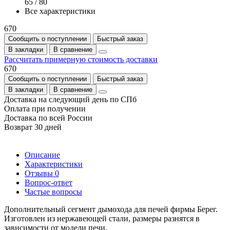
65 / 80
Все характеристики
670
Сообщить о поступлении
Быстрый заказ
В закладки
В сравнение
Рассчитать примерную стоимость доставки
670
Сообщить о поступлении
Быстрый заказ
В закладки
В сравнение
Доставка на следующий день по СПб
Оплата при получении
Доставка по всей России
Возврат 30 дней
Описание
Характеристики
Отзывы
0
Вопрос-ответ
Частые вопросы
Дополнительный сегмент дымохода для печей фирмы Берег.
Изготовлен из нержавеющей стали, размеры разнятся в
зависимости от модели печи.