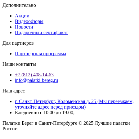
Дополнительно
Акции
Видеообзоры
Новости
Подарочный сертификат
Для партнеров
Партнерская программа
Наши контакты
+7 (812) 408-14-63
info@palatki-bereg.ru
Наш адрес
г. Санкт-Петербург, Коломенская д. 25 (Мы переезжаем,
уточняйте адрес перед приездом)
Ежедневно с 10:00 до 19:00;
Палатки Берег в Санкт-Петербурге © 2025 Лучшие палатки
России.