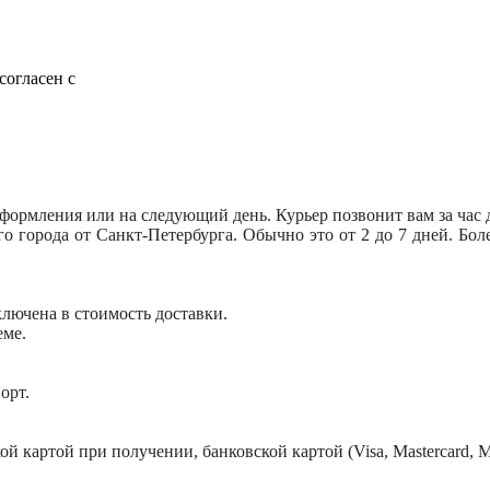
согласен с
оформления или на следующий день. Курьер позвонит вам за час 
его города от Санкт-Петербурга. Обычно это от 2 до 7 дней. Б
включена в стоимость доставки.
еме.
орт.
картой при получении, банковской картой (Visa, Mastercard, Ми