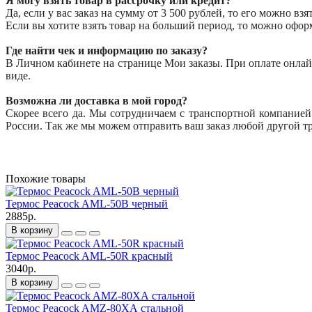
Я могу взять товар в рассрочку или кредит?
Да, если у вас заказ на сумму от 3 500 рублей, то его можно вз
Если вы хотите взять товар на больший период, то можно оформ
Где найти чек и информацию по заказу?
В Личном кабинете на странице Мои заказы. При оплате онлайн
виде.
Возможна ли доставка в мой город?
Скорее всего да. Мы сотрудничаем с транспортной компанией
России. Так же мы можем отправить ваш заказ любой другой т
Похожие товары
Термос Peacock AML-50B черный
2885р.
В корзину
Термос Peacock AML-50R красный
3040р.
В корзину
Термос Peacock AMZ-80ХА стальной