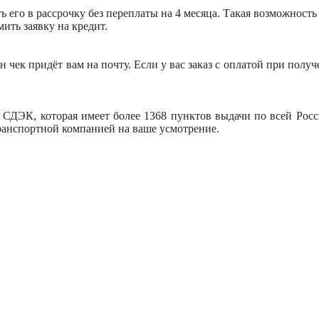
ять его в рассрочку без переплаты на 4 месяца. Такая возможност
ить заявку на кредит.
 чек придёт вам на почту. Если у вас заказ с оплатой при пол
 СДЭК, которая имеет более 1368 пунктов выдачи по всей Росси
ранспортной компанией на ваше усмотрение.