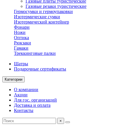
Газовые плиты туристические
Газовые резаки туристические
Гермосумки и гермоупаковки
Изотермические сумки
Изотермический контейнер
Фонари
Ножи
Оптика
Рюкзаки
Гамаки
Треккинговые палки
Шатры
Подарочные сертификаты
Категории
О компании
Акции
Для гос. организаций
Доставка и оплата
Контакты
×