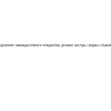
аление лакокрасочного покрытия, розжиг костра, сварка стыков