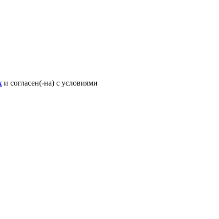
х
и согласен(-на) с условиями