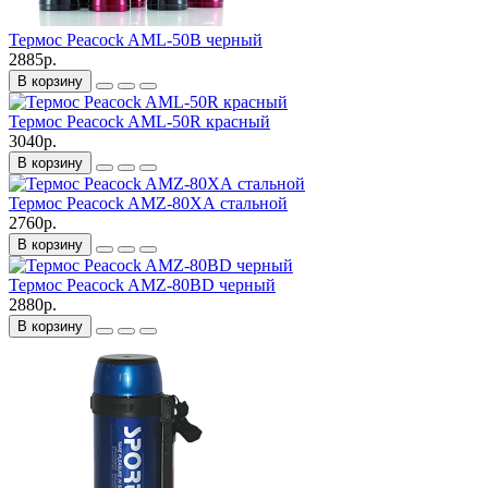
Термос Peacock AML-50B черный
2885р.
В корзину
Термос Peacock AML-50R красный
3040р.
В корзину
Термос Peacock AMZ-80ХА стальной
2760р.
В корзину
Термос Peacock AMZ-80BD черный
2880р.
В корзину