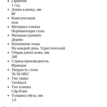
Гарантия
1 год
Длина клинка, мм
80
Комплектация
нож
Материал клинка
Нержавеющая сталь
Материал рукояти
Дерево
Назначение ножа
На каждый день, Туристический
Общая длина ножа, мм
180
Страна-производитель
Франция
Твердость стали
56-58 HRC
Тип замка
Viroblock
Тип клинка
Clip-Point
Толщина обуха, мм
1,6