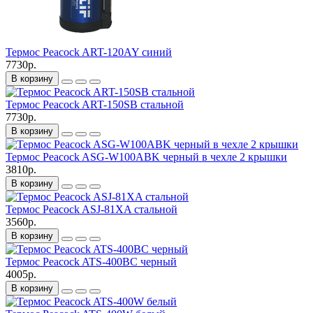
Термос Peacock ART-120AY синий
7730р.
В корзину
Термос Peacock ART-150SB стальной
7730р.
В корзину
Термос Peacock ASG-W100ABK черный в чехле 2 крышки
3810р.
В корзину
Термос Peacock ASJ-81XA стальной
3560р.
В корзину
Термос Peacock ATS-400BC черный
4005р.
В корзину