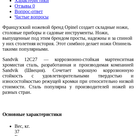
Характеристики
Отзывы
0
Вопрос-ответ
Частые вопросы
Французский ножевой бренд Opinel создает складные ножи,
столовые приборы и садовые инструменты. Ножи,
выпущенные под этим брендом просты, надежны и за спиной
у них столетняя история. Этот симбиоз делает ножи Опинель
такими популярными.
Sandvik 12C27 — коррозионно-стойкая мартенситная
хромистая сталь, разработанная и производимая компанией
Sandvik (Швеция). Сочетает хорошую коррозионную
стойкость с удовлетворительными твердостью и
износостойкостью режущей кромки при относительно низкой
стоимости. Сталь популярна у производителей ножей из
разных стран.
Основные характеристики
Вес, кг.
37