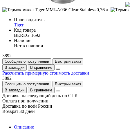
Производитель
Tiger
Код товара
BEREG-1692
Наличие
Нет в наличии
3892
Сообщить о поступлении
Быстрый заказ
В закладки
В сравнение
Рассчитать примерную стоимость доставки
3892
Сообщить о поступлении
Быстрый заказ
В закладки
В сравнение
Доставка на следующий день по СПб
Оплата при получении
Доставка по всей России
Возврат 30 дней
Описание