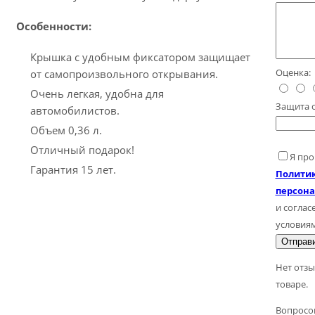
Особенности:
Крышка с удобным фиксатором защищает
Оценка:
от самопроизвольного открывания.
Очень легкая, удобна для
Защита 
автомобилистов.
Объем 0,36 л.
Отличный подарок!
Я про
Гарантия 15 лет.
Политик
персон
и согласе
условия
Отправи
Нет отзы
товаре.
Вопросов