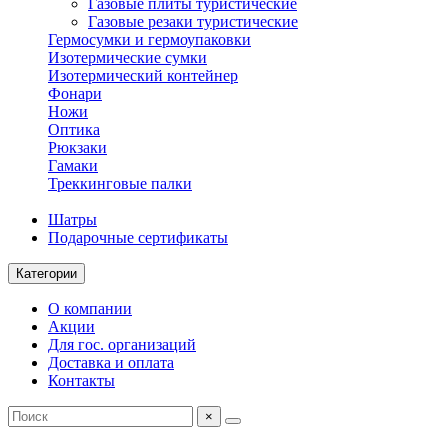
Газовые плиты туристические
Газовые резаки туристические
Гермосумки и гермоупаковки
Изотермические сумки
Изотермический контейнер
Фонари
Ножи
Оптика
Рюкзаки
Гамаки
Треккинговые палки
Шатры
Подарочные сертификаты
Категории
О компании
Акции
Для гос. организаций
Доставка и оплата
Контакты
×