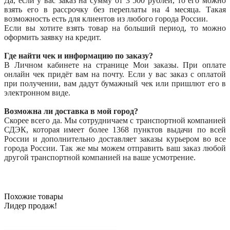
Да, если у вас заказ на сумму от 3 500 рублей, то его можно
взять его в рассрочку без переплаты на 4 месяца. Такая
возможность есть для клиентов из любого города России.
Если вы хотите взять товар на больший период, то можно
оформить заявку на кредит.
Где найти чек и информацию по заказу?
В Личном кабинете на странице Мои заказы. При оплате
онлайн чек придёт вам на почту. Если у вас заказ с оплатой
при получении, вам дадут бумажный чек или пришлют его в
электронном виде.
Возможна ли доставка в мой город?
Скорее всего да. Мы сотрудничаем с транспортной компанией
СДЭК, которая имеет более 1368 пунктов выдачи по всей
России и дополнительно доставляет заказы курьером во все
города России. Так же мы можем отправить ваш заказ любой
другой транспортной компанией на ваше усмотрение.
Похожие товары
Лидер продаж!