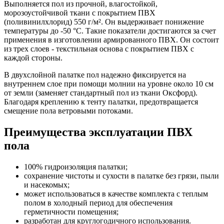
Выполняется пол из прочной, влагостойкой,
морозоустойчивой ткани с покрытием ПВХ
(поливинилхлорид) 550 г/м². Он выдерживает понижение
температуры до -50 °С. Такие показатели достигаются за счет
применения в изготовлении армированного ПВХ. Он состоит
из трех слоев - текстильная основа с покрытием ПВХ с
каждой стороны.
В двухслойной палатке пол надежно фиксируется на
внутреннем слое при помощи молнии на уровне около 10 см
от земли (заменяет стандартный пол из ткани Оксфорд).
Благодаря креплению к тенту палатки, предотвращается
смещение пола ветровыми потоками.
Преимущества эксплуатации ПВХ
пола
100% гидроизоляция палатки;
сохранение чистоты и сухости в палатке без грязи, пыли
и насекомых;
может использоваться в качестве комплекта с теплым
полом в холодный период для обеспечения
герметичности помещения;
разработан для круглогодичного использования.