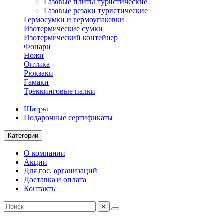
Газовые плиты туристические
Газовые резаки туристические
Гермосумки и гермоупаковки
Изотермические сумки
Изотермический контейнер
Фонари
Ножи
Оптика
Рюкзаки
Гамаки
Треккинговые палки
Шатры
Подарочные сертификаты
Категории
О компании
Акции
Для гос. организаций
Доставка и оплата
Контакты
×