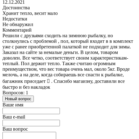
12.12.2021
Достоинства
Хранит тепло, весит мало
Недостатки
Не обнаружил
Комментарий
Решили с друзьями сходить на зимнюю рыбалку, но
столкнулись с проблемой , пол, который входит в в комплект
уже с ранее приобретенной палаткой не подходит для зимы.
Заказал на сайте за немалые деньги. В целом, товаром
доволен. Все четко, соответствует своим характеристикам-
теплый. Пол держит тепло. Также считаю огромным
преимуществом, что вес товара очень мал, около 5кг. Вроде
мелочь, а на деле, когда собираешь все снасти к рыбалке,
багажник приседает  . Спасибо магаизну, доставили все
быстро и без накладок
Вопросов: 1
Новый вопрос
Ваше имя
Ваш e-mail
Ваш вопрос