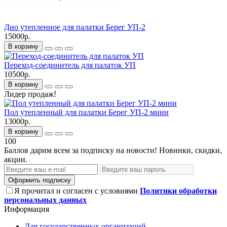
Дно утепленное для палатки Берег УП-2
15000р.
В корзину
Переход-соединитель для палаток УП
10500р.
В корзину
Лидер продаж!
Пол утепленный для палатки Берег УП-2 мини
13000р.
В корзину
100
Баллов дарим всем за подписку на новости! Новинки, скидки,
акции.
Оформить подписку
Я прочитал и согласен с условиями
Политики обработки
персональных данных
Информация
Для государственных организаций