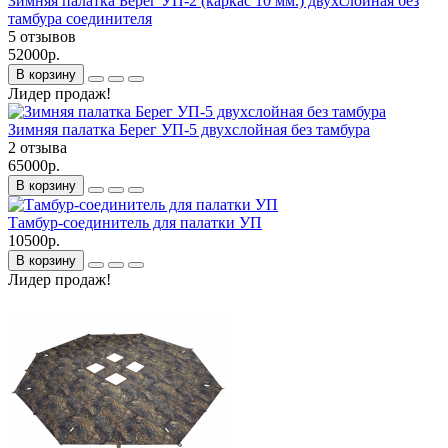
Зимняя палатка Берег УП-2 (каркас 10 мм.) двухслойная без
тамбура соединителя
5 отзывов
52000р.
В корзину
Лидер продаж!
Зимняя палатка Берег УП-5 двухслойная без тамбура
2 отзыва
65000р.
В корзину
Тамбур-соединитель для палатки УП
10500р.
В корзину
Лидер продаж!