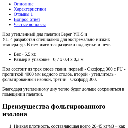
Описание
Характеристики
Отзывы
1
Вопрос-ответ
Частые вопросы
Пол утепленный для палатки Берег УП-5 и
УП-4 разработан специально для экстремально-низких
температур. В нем имеются разделки под лунки и печь.
Вес - 5,5 кг.
Размер в упаковке - 0,7 х 0,4 х 0,3 м.
Пол состоит из трех слоев ткани, первый - Оксфорд 300 с PU -
пропиткой 4000 мм водного столба, второй - утеплитель -
фольгированный изолон, третий - Оксфорд 300.
Благодаря утепленному дну тепло будет дольше сохраняться в
помещении палатки.
Преимущества фольгированного
изолона
Низкая плотность, составляющая всего 26-45 кг/м3 – как