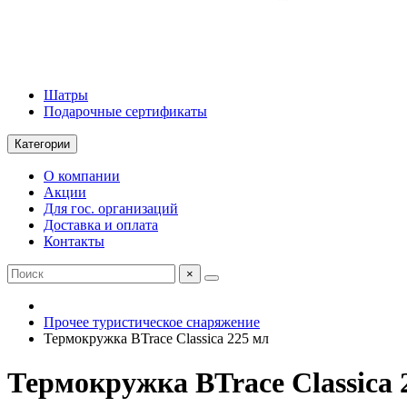
Шатры
Подарочные сертификаты
Категории
О компании
Акции
Для гос. организаций
Доставка и оплата
Контакты
×
Прочее туристическое снаряжение
Термокружка BTrace Classica 225 мл
Термокружка BTrace Classica 