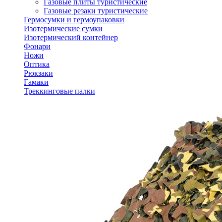
Газовые плиты туристические
Газовые резаки туристические
Гермосумки и гермоупаковки
Изотермические сумки
Изотермический контейнер
Фонари
Ножи
Оптика
Рюкзаки
Гамаки
Треккинговые палки